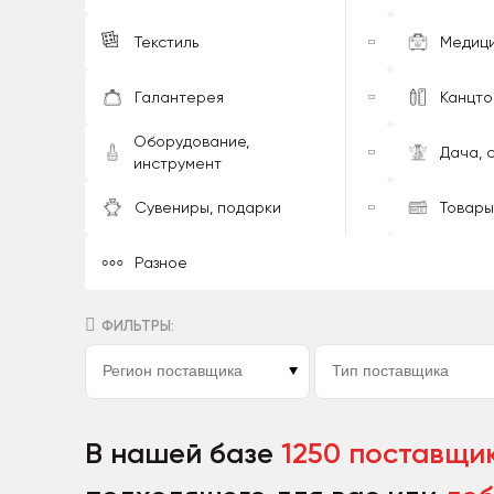
Текстиль
Медиц
Галантерея
Канцт
Оборудование,
Дача, 
инструмент
Сувениры, подарки
Товары
Разное
ФИЛЬТРЫ:
В нашей базе
1250 поставщи