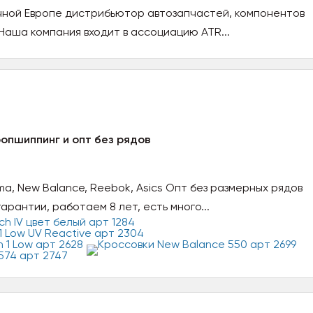
чной Европе дистрибьютор автозапчастей, компонентов
Наша компания входит в ассоциацию ATR...
ропшиппинг и опт без рядов
uma, New Balance, Reebok, Asics Опт без размерных рядов
арантии, работаем 8 лет, есть много...