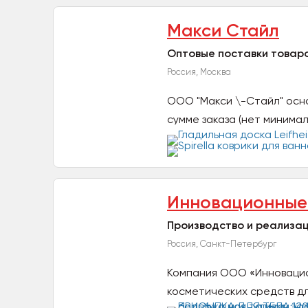
Макси Стайл
Оптовые поставки товаро
Россия, Москва
ООО "Макси \-Стайл" осно
сумме заказа (нет минимал
Инновационные 
Производство и реализац
Россия, Санкт-Петербург
Компания ООО «Инновацио
косметических средств дл