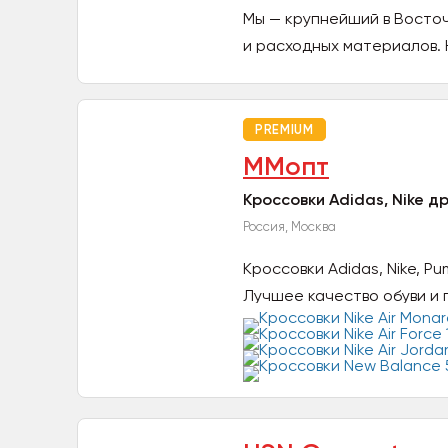
Мы — крупнейший в Восто
и расходных материалов. 
PREMIUM
ММопт
Кроссовки Adidas, Nike д
Россия, Москва
Кроссовки Adidas, Nike, P
Лучшее качество обуви и г