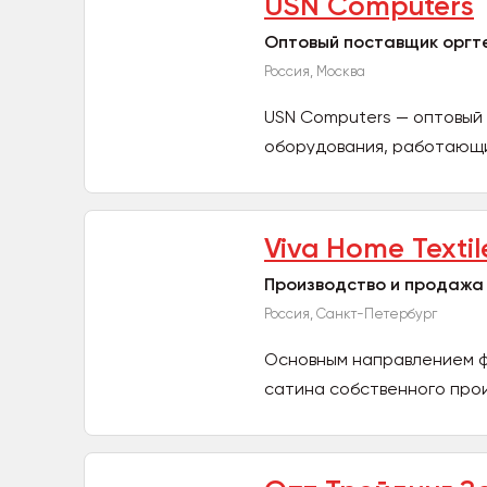
USN Computers
Оптовый поставщик оргте
Россия, Москва
USN Computers — оптовый
оборудования, работающи
и...
Viva Home Textil
Производство и продажа 
Россия, Санкт-Петербург
Основным направлением фа
сатина собственного произ