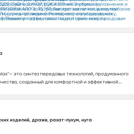
а
olax"— это синтез передовых технологий, продуманного
ачества, созданный для комфортной и эффективной...
их изделий, драже, рахат-лукум, нуга