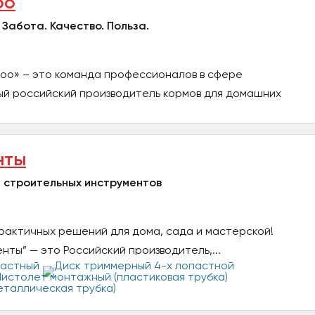
оо
 Забота. Качество. Польза.
Зоо» – это команда профессионалов в сфере
ый российский производитель кормов для домашних
нты
 строительных инструментов
рактичных решений для дома, сада и мастерской!
ты” — это Российский производитель,...