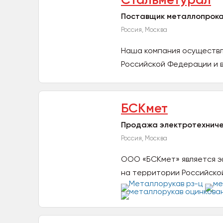
Поставщик металлопрока
Россия, Москва
Наша компания осуществл
Российской Федерации и в 
БСКмет
Продажа электротехниче
Россия, Москва
ООО «БСКмет» является 
на территории Российско
для...