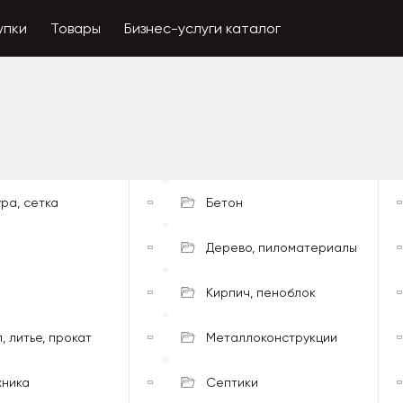
упки
Товары
Бизнес-услуги каталог
ра, сетка
Бетон
Дерево, пиломатериалы
Кирпич, пеноблок
, литье, прокат
Металлоконструкции
хника
Септики