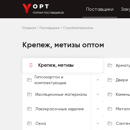
Поставщики
Зак
Главная
/
Поставщики
/
Стройматериалы
Крепеж, метизы оптом
Крепеж, метизы
Армату
Гипсокартон и
Двери
комплектующие
Изоляционные материалы
Камень
Лакокрасочные изделия
Металл
Окна
Санте