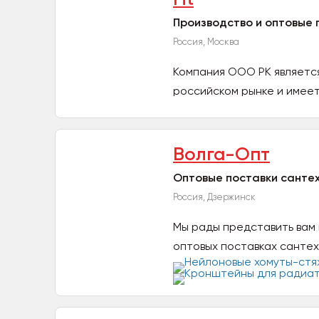
Производство и оптовые 
Россия, Москва
Компания ООО РК является 
российском рынке и имеет
Компания...
Волга-Опт
Оптовые поставки санте
Россия, Дзержинск
Мы рады представить вам
оптовых поставках сантех