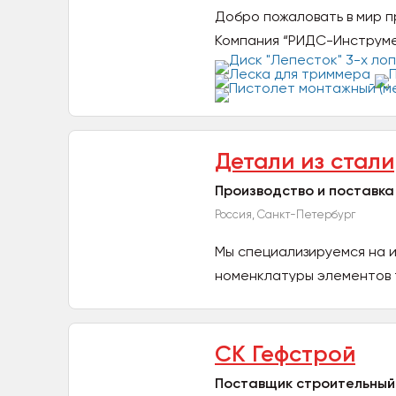
Добро пожаловать в мир п
Компания “РИДС-Инструмен
Детали из стали
Производство и поставк
Россия, Санкт-Петербург
Мы специализируемся на 
номенклатуры элементов 
энергетических и...
СК Гефстрой
Поставщик строительный