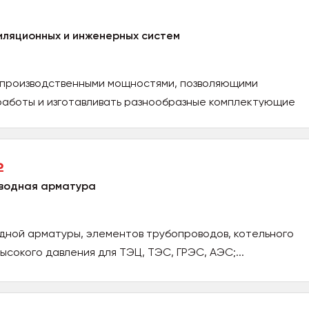
иляционных и инженерных систем
производственными мощностями, позволяющими
работы и изготавливать разнообразные комплектующие
ь
водная арматура
дной арматуры, элементов трубопроводов, котельного
ысокого давления для ТЭЦ, ТЭС, ГРЭС, АЭС;...