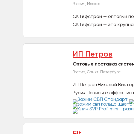
Россия, Москва
СК Гефстрой — оптовый п
СК Гефстрой — это крупна
ИП Петров
Оптовые поставка систем
Россия, Санкт-Петербург
ИП Петров Николай Викто
Руси» Повысьте эффективн
Fit