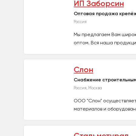
ИП Заборсин
Оптовая продажа крепёж
Россия
Мы предлагаем Вам широк
оптом. Вся наша продукци
Слон
Снабжение строительным
Россия, Москва
ООО "Слон" осуществляет
материалов и оборудовани
Стальметурал