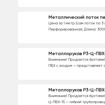
Металлический лоток п
Цена за 1 метр (сам лоток по 
Перфорированная; Длина: 3000 м
Металлорукав Р3-Ц-ПВХ-1
Внимание! Продается бухтами! 
ПВХ с зондом — представляет с
Металлорукав Р3-Ц-ПВХ-
Внимание! Продается бухтами! 
Ц-ПВХ-15 — гибкий трубопровод