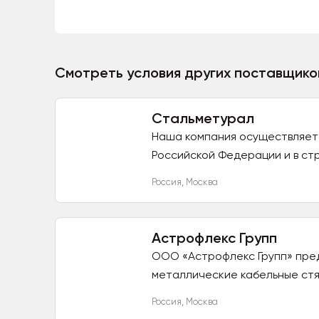
Смотреть условия других поставщико
Стальметурал
Наша компания осуществляет
Российской Федерации и в стр
Россия
,
Москва
Астрофлекс Групп
ООО «Астрофлекс Групп» пре
металлические кабельные стяж
Россия
,
Москва