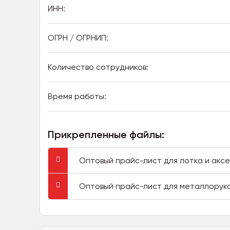
ИНН:
ОГРН / ОГРНИП:
Количество сотрудников:
Время работы:
Прикрепленные файлы:
Оптовый прайс-лист для лотка и аксе
Оптовый прайс-лист для металлорука