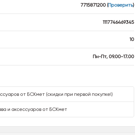
7715871200
(
Проверить
)
1117746469345
10
Пн-Пт, 09.00-17.00
ссуаров от БСКмет (скидки при первой покупке!)
ва и аксессуаров от БСКмет