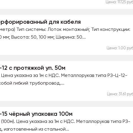
Цена: 117.25 руб
ерфорированный для кабеля
3 метра) Тип системы: Лоток монтажный; Тип конструкции:
м; Высота: 50, 100 мм; Ширина: 50...
Цена: 1.00 руб
2 с протяжкой уп. 50м
Цена указана за 1м с НДС. Металлорукав типа РЗ-Ц-12-
обой гибкий трубопровод,...
Цена: 31.61 руб
15 чёрный упаковка 100м
(100м). Цена указана за 1м с НДС. Металлорукав типа РЗ-
, изготовленный из стальной...