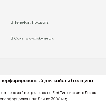
Телефон:
Показать
Сайт:
www.bsk-met.ru
еперфорированный для кабеля (толщина
м Цена за 1 метр (лоток по 3 м) Тип системы: Лоток
еперфорированная; Длина: 3000 мм;...