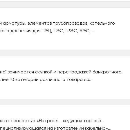
 арматуры, элементов трубопроводов, котельного
ого давления для ТЭЦ, ТЭС, ГРЭС, АЭС;...
ис" занимается скупкой и перепродажей банкротного
ее 10 категорий различного товара со...
ветственностью «Нэтрон» – ведущая торгово-
пециализирующаяся на изготовлении кабельно-...