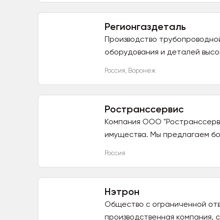
Регионгаздеталь
Производство трубопроводной
оборудования и деталей высок
Россия
,
Воронеж
Ространссервис
Компания ООО "Ространссерв
имущества. Мы предлагаем бол
Россия
Нэтрон
Общество с ограниченной от
производственная компания, с