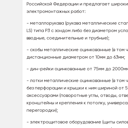
Российской Федерации и предлагает широки
электромонтажных работ:
- металлорукава (рукава металлические сталь
LS) типа Р3 с зондом либо без диаметром усл
вводные, соединительные и трубные);
- скобы металлические оцинкованные (в том 
дистанционные диаметром от 10мм до 63мм;
- дин-рейки оцинкованные от 75мм до 2000мм
- лотки металлические оцинкованные (в том 
без перфорации и крышки к ним шириной от 5
аксессуарами (поворотные углы, отводы, отв
кронштейны и крепления к потолку, универса
перегородки);
- электрощитовое оборудование (щиты силов