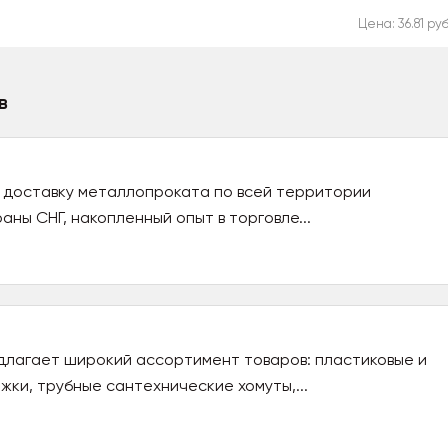
Цена: 36.81 руб
в
 доставку металлопроката по всей территории
аны СНГ, накопленный опыт в торговле...
длагает широкий ассортимент товаров: пластиковые и
ки, трубные сантехнические хомуты,...