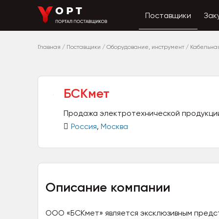
Поставщики
Зак
Главная
/
Поставщики
/
Оборудование, инструмент
/
Кабельна
БСКмет
Продажа электротехнической продукци
Россия
,
Москва
Описание компании
ООО «БСКмет» является эксклюзивным пред