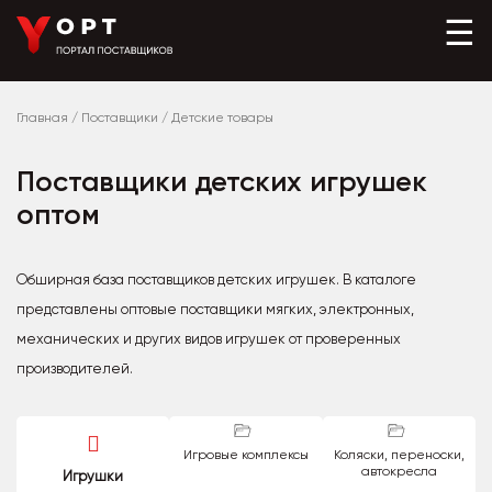
☰
Главная
/
Поставщики
/
Детские товары
Поставщики детских игрушек
оптом
Обширная база поставщиков детских игрушек. В каталоге
представлены оптовые поставщики мягких, электронных,
механических и других видов игрушек от проверенных
производителей.
Игровые комплексы
Коляски, переноски,
автокресла
Игрушки