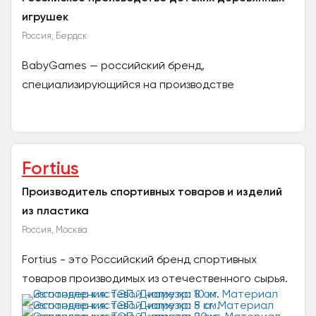
игрушек
Россия, Бердск
BabyGames — российский бренд,
специализирующийся на производстве
деревянных развивающих игрушек для детей. Уже
более 8 лет мы на рынке и за это...
Fortius
Производитель спортивных товаров и изделий
из пластика
Россия, Москва
Fortius - это Российский бренд спортивных
товаров производимых из отечественного сырья.
Наша продукция производится на предприятии в