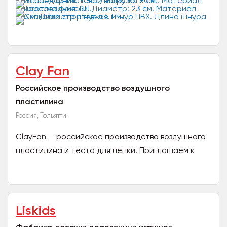
Тульской...
Clay Fan
Российское производство воздушного
пластилина
Россия, Тольятти
ClayFan — российское производство воздушного
пластилина и теста для лепки. Приглашаем к
сотрудничеству оптовых покупателей! Наши
продукты:...
Liskids