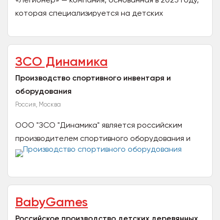
которая специализируется на детских
конструкторах, созданных по мотивам лучших
мировых...
ЗСО Динамика
Производство спортивного инвентаря и
оборудования
Россия, Москва
ООО "ЗСО "Динамика" является российским
производителем спортивного оборудования и
инвентаря. Наша компания предлагает
конкурентные цены от...
BabyGames
Российское производство детских деревянных