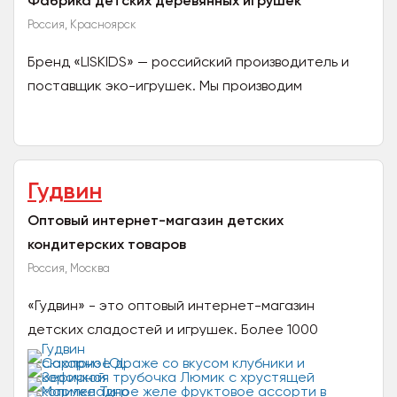
Фабрика детских деревянных игрушек
Россия, Красноярск
Бренд «LISKIDS» — российский производитель и
поставщик эко-игрушек. Мы производим
авторские игрушки, но так же можем изготовить
товар под ваш бренд...
Гудвин
Оптовый интернет-магазин детских
кондитерских товаров
Россия, Москва
«Гудвин» - это оптовый интернет-магазин
детских сладостей и игрушек. Более 1000
наименований детских товаров прикассовой
зоны для вашего бизнеса...