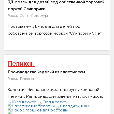
3Д-пазлы для детей под собственной торговой
маркой Слипарики
Россия, Санкт-Петербург
Поставляем 3Д-пазлы для детей под
собственной торговой маркой "Слипарики". Нет
прямых аналогов на рынке. Выгодные условия для
оптовых организаций...
Пеликан
Производство изделий из пластмассы
Россия, Подольск
Компания Чипполино входит в группу компаний
Пеликан. Мы производим изделия из пластмассы:
детскую игрушку юлу, детские пластиковые
лопатки, горшочки...