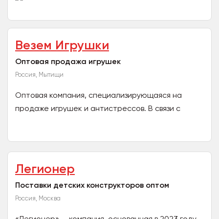
Везем Игрушки
Оптовая продажа игрушек
Россия, Мытищи
Оптовая компания, специализирующаяся на
продаже игрушек и антистрессов. В связи с
закрытием одного из складов распродаём
складские остатки....
Легионер
Поставки детских конструкторов оптом
Россия, Москва
«Легионер» — компания, основанная в 2023 году,