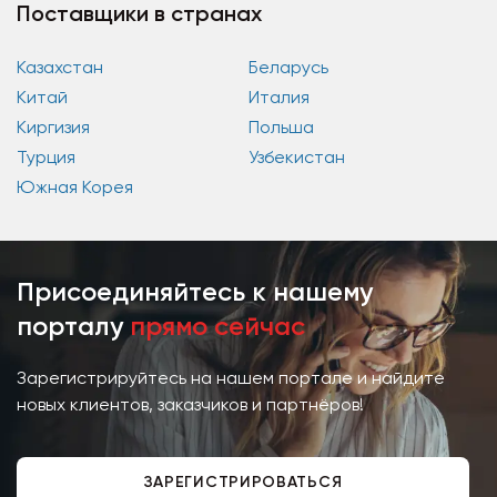
Поставщики в странах
Казахстан
Беларусь
Китай
Италия
Киргизия
Польша
Турция
Узбекистан
Южная Корея
Присоединяйтесь к нашему
порталу
прямо сейчас
Зарегистрируйтесь на нашем портале и найдите
новых клиентов, заказчиков и партнёров!
ЗАРЕГИСТРИРОВАТЬСЯ