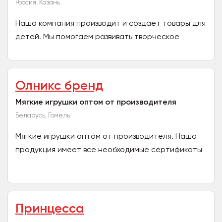
Россия, Казань
Наша компания производит и создает товары для
детей. Мы помогаем развивать творческое
мышление, мелкую моторику, а также создавать
уютную атмосферу...
Олникс бренд
Мягкие игрушки оптом от производителя
Беларусь, Гомель
Мягкие игрушки оптом от производителя. Наша
продукция имеет все необходимые сертификаты
качества. Оперативность принятия заказа. Наши
менеджеры...
Принцесса