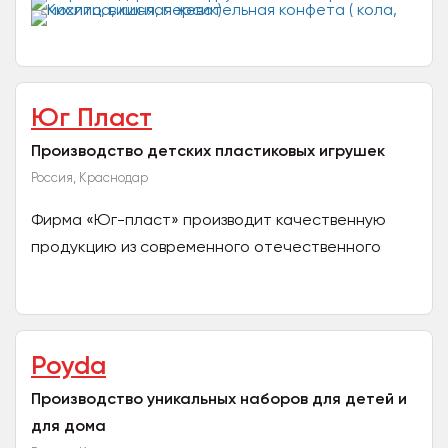
Юг Пласт
Производство детских пластиковых игрушек
Россия, Краснодар
Фирма «Юг-пласт» производит качественную
продукцию из современного отечественного
сырья, прошедшего полную сертификацию и
безопасного для здоровья...
Poyda
Производство уникальных наборов для детей и
для дома