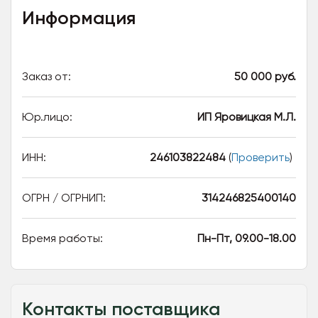
Информация
Заказ от:
50 000 руб.
Юр.лицо:
ИП Яровицкая М.Л.
ИНН:
246103822484
(
Проверить
)
ОГРН / ОГРНИП:
314246825400140
Время работы:
Пн-Пт, 09.00-18.00
Контакты поставщика