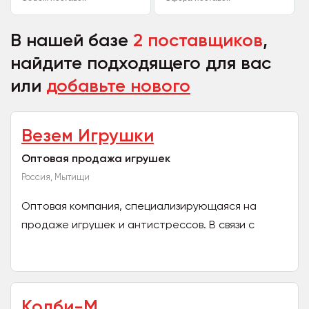
В нашей базе
2 поставщиков
,
найдите подходящего для вас
или
добавьте нового
Везем Игрушки
Оптовая продажа игрушек
Россия, Мытищи
Оптовая компания, специализирующаяся на
продаже игрушек и антистрессов. В связи с
закрытием одного из складов распродаём
складские остатки....
Колби-М