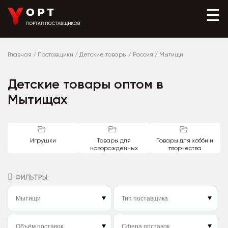
☰
Главная
/
Поставщики
/
Детские товары
/
Россия
/
Мытищи
Детские товары оптом в
Мытищах
Игрушки
Товары для
Товары для хобби и
новорожденных
творчества
ФИЛЬТРЫ: