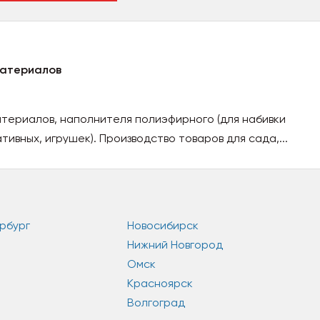
материалов
териалов, наполнителя полиэфирного (для набивки
ивных, игрушек). Производство товаров для сада,...
рбург
Новосибирск
Нижний Новгород
Омск
Красноярск
Волгоград