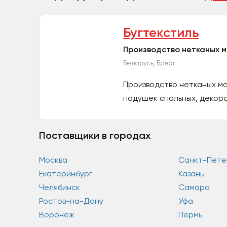
Бугтекстиль
Производство нетканых 
Беларусь, Брест
Производство нетканых ма
подушек спальных, декорат
Поставщики в городах
Москва
Санкт-Пете
Екатеринбург
Казань
Челябинск
Самара
Ростов-на-Дону
Уфа
Воронеж
Пермь