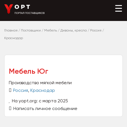
☰
Главная
/
Поставщики
/
Мебель
/
Диваны, кресла
/
Россия
/
Краснодар
Мебель Юг
Производство мягкой мебели
Россия
,
Краснодар
На yopt.org: с марта 2025
Написать личное сообщение