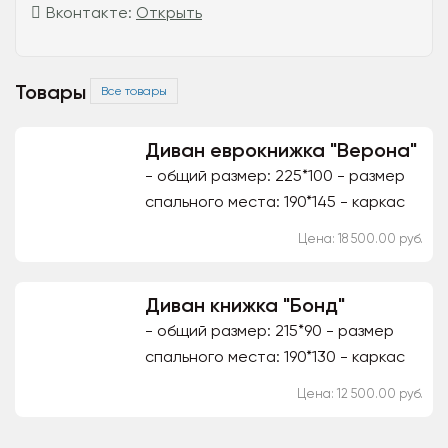
Вконтакте:
Открыть
Товары
Все товары
Диван еврокнижка "Верона"
- общий размер: 225*100 - размер
спального места: 190*145 - каркас
выполнен из качественной
Цена: 18 500.00 руб.
древесины хвойных пород, фанера,
ДСП, ХДФ -...
Диван книжка "Бонд"
- общий размер: 215*90 - размер
спального места: 190*130 - каркас
выполнен из качественной
Цена: 12 500.00 руб.
древесины хвойных пород, ДСП,
фанера, ХДФ - наполнение...