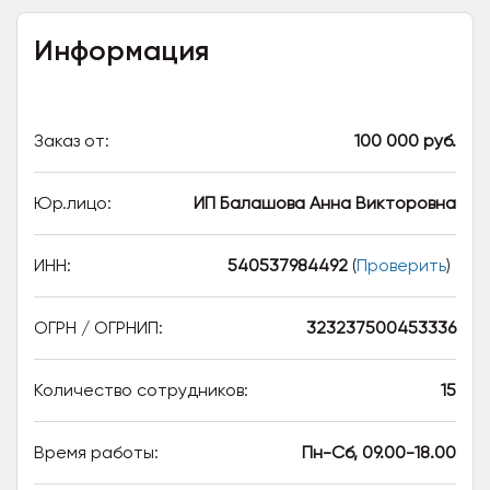
Информация
Заказ от:
100 000 руб.
Юр.лицо:
ИП Балашова Анна Викторовна
ИНН:
540537984492
(
Проверить
)
ОГРН / ОГРНИП:
323237500453336
Количество сотрудников:
15
Время работы:
Пн-Сб, 09.00-18.00