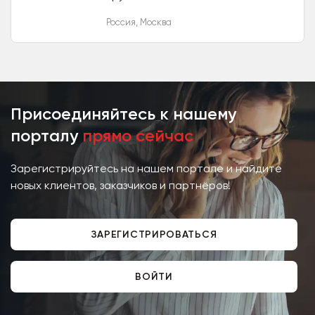
Москве. Наш широкий
Россия
,
Москва
ассортимент мебели и
аксессуаров для дома и офиса
позволит вам создать...
Присоединяйтесь к нашему
порталу
прямо сейчас
Зарегистрируйтесь на нашем портале и найдите
новых клиентов, заказчиков и партнёров!
ЗАРЕГИСТРИРОВАТЬСЯ
ВОЙТИ