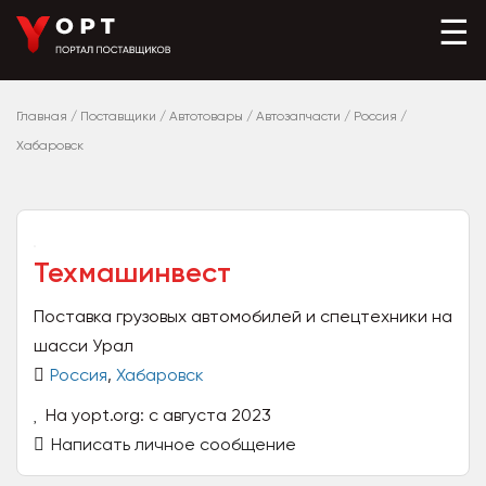
☰
Главная
/
Поставщики
/
Автотовары
/
Автозапчасти
/
Россия
/
Хабаровск
Техмашинвест
Поставка грузовых автомобилей и спецтехники на
шасси Урал
Россия
,
Хабаровск
На yopt.org: с августа 2023
Написать личное сообщение