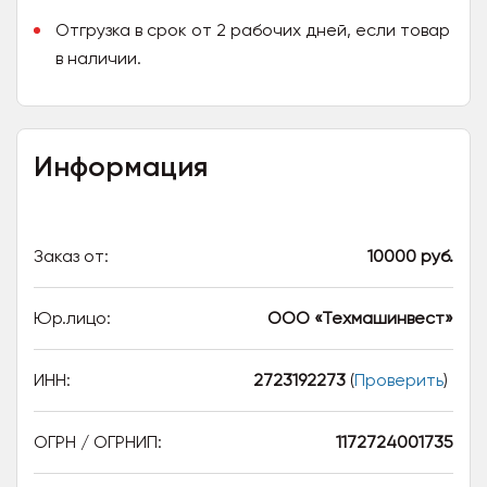
Отгрузка в срок от 2 рабочих дней, если товар
в наличии.
Информация
Заказ от:
10000 руб.
Юр.лицо:
ООО «Техмашинвест»
ИНН:
2723192273
(
Проверить
)
ОГРН / ОГРНИП:
1172724001735