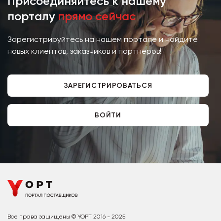
Присоединяйтесь к нашему
порталу
прямо сейчас
Зарегистрируйтесь на нашем портале и найдите
новых клиентов, заказчиков и партнёров!
ЗАРЕГИСТРИРОВАТЬСЯ
ВОЙТИ
Все права защищены © YOPT 2016 - 2025