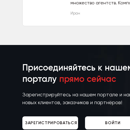
множество агентств. Комп
официальным и законным п
Иран
Присоединяйтесь к наше
порталу
прямо сейчас
Зарегистрируйтесь на нашем портале и н
новых клиентов, заказчиков и партнёров!
ЗАРЕГИСТРИРОВАТЬСЯ
ВОЙТИ