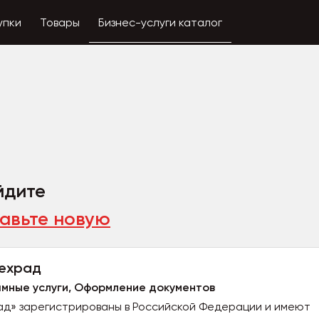
упки
Товары
Бизнес-услуги каталог
йдите
авьте новую
ехрад
амные услуги, Оформление документов
» зарегистрированы в Российской Федерации и имеют