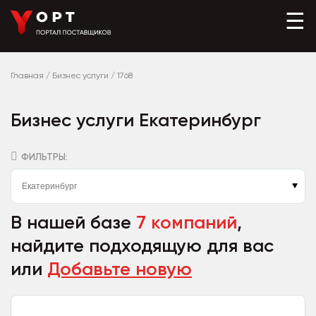
☰
Главная
/
Бизнес услуги
/
1768
Бизнес услуги Екатеринбург
ФИЛЬТРЫ:
В нашей базе
7 компаний
,
найдите подходящую для вас
или
Добавьте новую