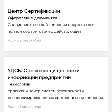
Центр Сертификации
Оформление документов
Специалисты нашей компании оперативно и в
полном соответствии с действующим
законодательством помогут оформить вам: —
Россия
,
Екатеринбург
Декларации и Сертификаты соответствия
требованиям Технических регламентов ТС и...
УЦСБ. Оценка защищенности
информации предприятий
Технологии
Уральский центр систем безопасности –
специализированная межрегиональная компания,
эксперт в области информационной
Россия
,
Екатеринбург
безопасности. УЦСБ оказывает услуги