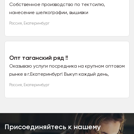
Собственное производство по тектсилю,
нанесение шелкографии, вышивки
Россия
,
Екатеринбург
Опт таганский ряд !!
Оказываю услуги посредника на крупном оптовом
рынке в г.Екатеринбург! Выкуп каждый день,
отправка товара сразу после выкупа, работаем
Россия
,
Екатеринбург
со всеми ТК и почтой! Опт от 20000-8%
Присоединяйтесь к нашему