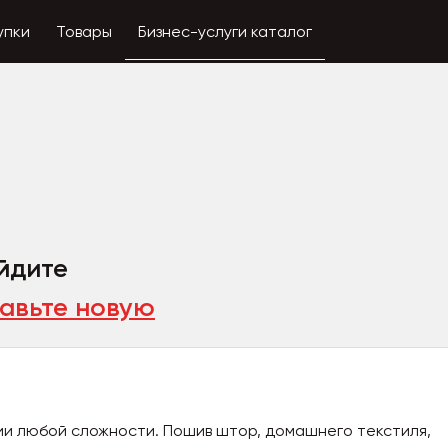
упки
Товары
Бизнес-услуги каталог
айдите
авьте новую
ии любой сложности. Пошив штор, домашнего текстиля,