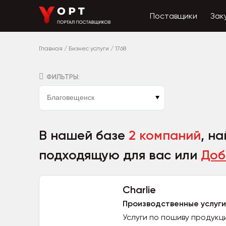
Поставщики
Зак
Главная
/
Бизнес услуги
/
1768
ФИЛЬТРЫ:
В нашей базе
2 компаний
, н
подходящую для вас или
Доб
Charlie
Производственные услуги
Услуги по пошиву продукц