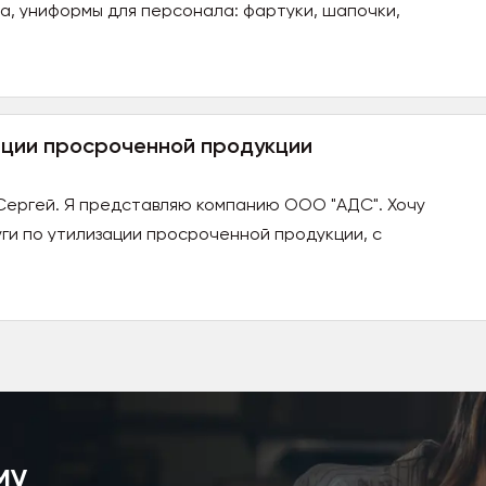
а, униформы для персонала: фартуки, шапочки,
для качественного...
ации просроченной продукции
 Сергей. Я представляю компанию ООО "АДС". Хочу
ги по утилизации просроченной продукции, с
нием сопутствующих документов и...
му