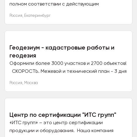
полном соответствии с действующим
законодательством помогут оформить вам: —
Россия
,
Екатеринбург
Декларации и Сертификаты...
Геодезиум - кадастровые работы и
геодезия
Оформили более 3000 участков и 2700 объектов!
СКОРОСТЬ. Межевой и технический план - 3 дня
КАЧЕСТВО. Трехуровневая система контроля
Россия
,
Москва
заказов...
Центр по сертификации "ИТС групп"
«ИТС групп» – это центр сертификации
продукции и оборудования. Наша компания