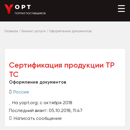
☰
Главная
/
Бизнес-услуги
/
Оформление документов
Сертификация продукции ТР
ТС
Оформление документов
Россия
На yopt.org: с октября 2018
Последний визит: 05.10.2018, 11:47
Написать сообщение