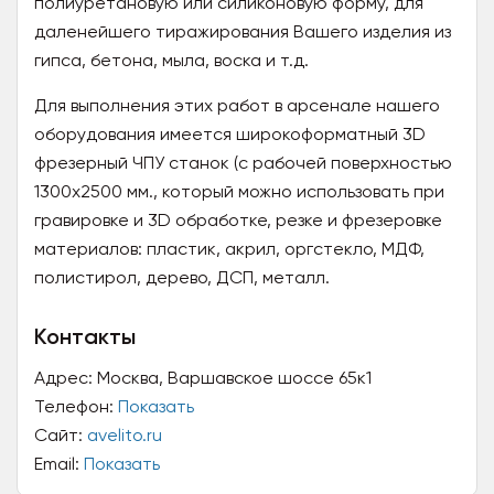
полиуретановую или силиконовую форму, для
даленейшего тиражирования Вашего изделия из
гипса, бетона, мыла, воска и т.д.
Для выполнения этих работ в арсенале нашего
оборудования имеется широкоформатный 3D
фрезерный ЧПУ станок (с рабочей поверхностью
1300х2500 мм., который можно использовать при
гравировке и 3D обработке, резке и фрезеровке
материалов: пластик, акрил, оргстекло, МДФ,
полистирол, дерево, ДСП, металл.
Контакты
Адрес:
Москва, Варшавское шоссе 65к1
Телефон:
Показать
Сайт:
avelito.ru
Email:
Показать