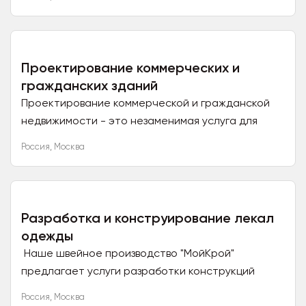
простое производство (...
Проектирование коммерческих и
гражданских зданий
Проектирование коммерческой и гражданской
недвижимости - это незаменимая услуга для
предпринимателей любого уровня. Без
Россия
,
Москва
определенных навыков и...
Разработка и конструирование лекал
одежды
Наше швейное производство "МойКрой"
предлагает услуги разработки конструкций
базовых лекал и изготовление лекал для одежды
Россия
,
Москва