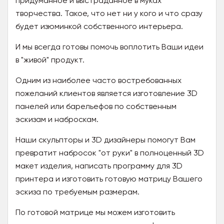
придуманное и выстраданное в муках
творчества. Такое, что нет ни у кого и что сразу
будет изюминкой собственного интерьера.
И мы всегда готовы помочь воплотить Ваши идеи
в "живой" продукт.
Одним из наиболее часто востребованных
пожеланий клиентов является изготовление 3D
панелей или барельефов по собственным
эскизам и наброскам.
Наши скульпторы и 3D дизайнеры помогут Вам
превратит набросок "от руки" в полноценный 3D
макет изделия, написать программу для 3D
принтера и изготовить готовую матрицу Вашего
эскиза по требуемым размерам.
По готовой матрице мы можем изготовить