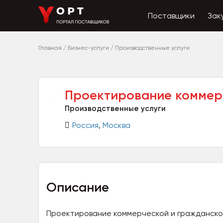
Поставщики
Зак
Главная
/
Бизнес-услуги
/
Производственные услуги
Проектирование коммерч
Производственные услуги
Россия
,
Москва
Описание
Проектирование коммерческой и гражданской