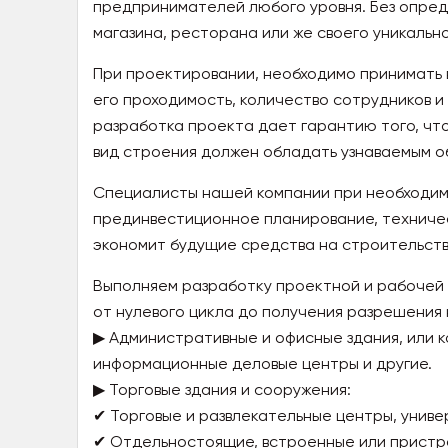
предпринимателей любого уровня. Без опреде
магазина, ресторана или же своего уникальн
При проектировании, необходимо принимать в
его проходимость, количество сотрудников 
разработка проекта дает гарантию того, чт
вид строения должен обладать узнаваемым о
Специалисты нашей компании при необходим
прединвестиционное планирование, техничес
экономит будущие средства на строительств
Выполняем разработку проектной и рабочей
от нулевого цикла до получения разрешения
▶ Административные и офисные здания, или 
информационные деловые центры и другие.
▶ Торговые здания и сооружения:
✔ Торговые и развлекательные центры, униве
✔ Отдельностоящие, встроенные или пристр