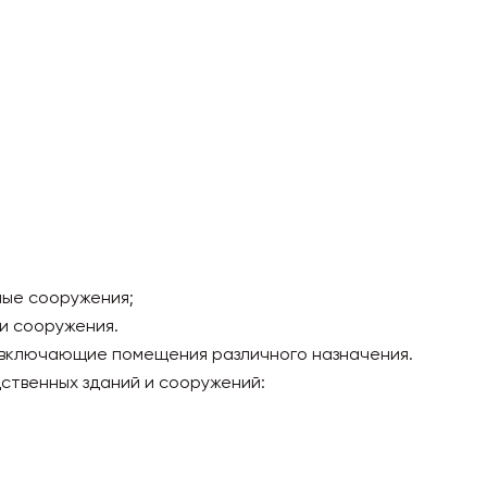
ные сооружения;
и сооружения.
 включающие помещения различного назначения.
ственных зданий и сооружений: