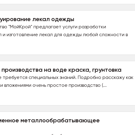
руирование лекал одежды
во "МойКрой" предлагает услуги разработки
л и изготовление лекал для одежды любой сложности в
производства на воде краска, грунтовка
е требуется специальных знаний. Подробно расскажу как
и вложениями очень простое производство (...
ременное металлообрабатывающее