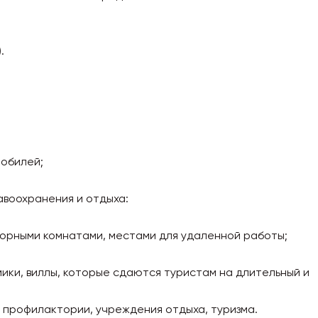
.
мобилей;
авоохранения и отдыха:
ворными комнатами, местами для удаленной работы;
ики, виллы, которые сдаются туристам на длительный и
, профилактории, учреждения отдыха, туризма.