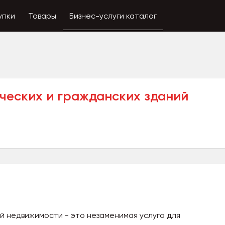
упки
Товары
Бизнес-услуги каталог
еских и гражданских зданий
 недвижимости - это незаменимая услуга для