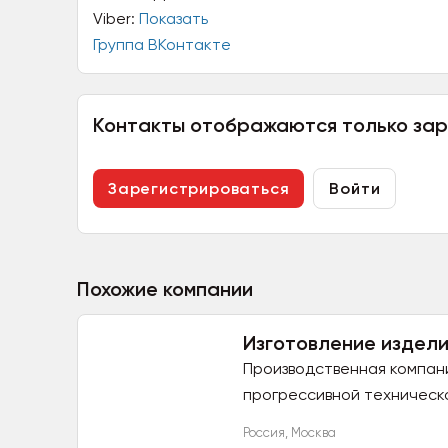
Viber:
Показать
Группа ВКонтакте
Контакты отображаются только за
Зарегистрироваться
Войти
Похожие компании
Изготовление издели
Производственная компан
прогрессивной техническ
позволяет ей...
Россия
,
Москва