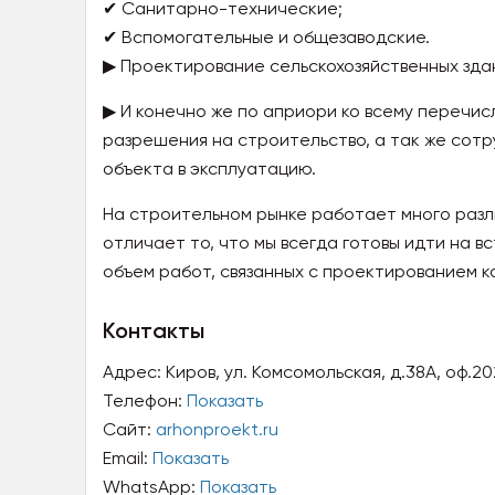
✔ Санитарно-технические;
✔ Вспомогательные и общезаводские.
▶ Проектирование сельскохозяйственных зда
▶ И конечно же по априори ко всему перечис
разрешения на строительство, а так же сот
объекта в эксплуатацию.
На строительном рынке работает много разл
отличает то, что мы всегда готовы идти на 
объем работ, связанных с проектированием к
Контакты
Адрес:
Киров, ул. Комсомольская, д.38А, оф.20
Телефон:
Показать
Сайт:
arhonproekt.ru
Email:
Показать
WhatsApp:
Показать