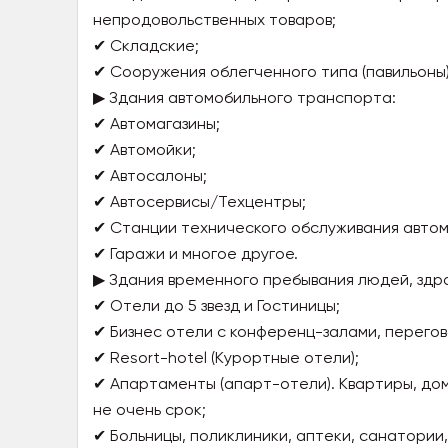
непродовольственных товаров;
✔ Складские;
✔ Сооружения облегченного типа (павильоны)
▶ Здания автомобильного транспорта:
✔ Автомагазины;
✔ Автомойки;
✔ Автосалоны;
✔ Автосервисы/Техцентры;
✔ Станции технического обслуживания авто
✔ Гаражи и многое другое.
▶ Здания временного пребывания людей, здр
✔ Отели до 5 звезд и Гостиницы;
✔ Бизнес отели с конференц-залами, перего
✔ Resort-hotel (Курортные отели);
✔ Апартаменты (апарт-отели). Квартиры, дом
не очень срок;
✔ Больницы, поликлиники, аптеки, санатории