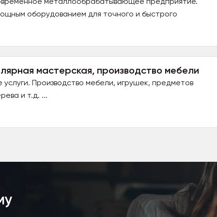
современное металлообрабатывающее предприятие.
ощным оборудованием для точного и быстрого
олярная мастерская, производство мебели
услуги. Производство мебели, игрушек, предметов
ва и т.д. ...
му