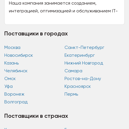
Наша компания занимается созданием,
интеграцией, оптимизацией и обслуживанием IT-
инфраструктуры как «с нуля под ключ», так и
существующей, в...
Поставщики в городах
Москва
Санкт-Петербург
Новосибирск
Екатеринбург
Казань
Нижний Новгород
Челябинск
Самара
Омск
Ростов-на-Дону
Уфа
Красноярск
Воронеж
Пермь
Волгоград
Поставщики в странах