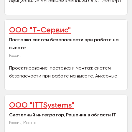
официальным магазином компании ООО "Эксперт
Солюшнз". Главное направление деятельности
магазина - это...
ООО "Т-Сервис"
Поставка систем безопасности при работе на
высоте
Россия
Проектирование, поставка и монтаж систем
безопасности при работе на высоте. Анкерные
системы и точки, страховочные привязи и стропы.
Противовесные...
ООО "ITTSystems"
Системный интегратор, Решения в области IT
Россия, Москва