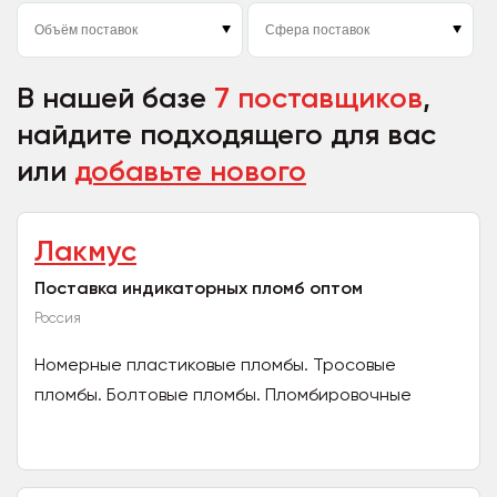
В нашей базе
7 поставщиков
,
найдите подходящего для вас
или
добавьте нового
Лакмус
Поставка индикаторных пломб оптом
Россия
Номерные пластиковые пломбы. Тросовые
пломбы. Болтовые пломбы. Пломбировочные
наклейки и ленты. Доставим по Москве и МО.
Отправим в регионы....