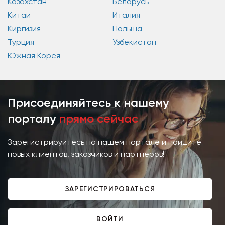
Казахстан
Беларусь
Китай
Италия
Киргизия
Польша
Турция
Узбекистан
Южная Корея
Присоединяйтесь к нашему
порталу
прямо сейчас
Зарегистрируйтесь на нашем портале и найдите
новых клиентов, заказчиков и партнёров!
ЗАРЕГИСТРИРОВАТЬСЯ
ВОЙТИ