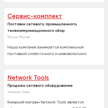
числе...
Сервис-комплект
Поставки сетевого, промышленного,
телекоммуникационного обор
Россия, Москва
Наша компания занимается комплексной
поставкой слаботочного и низковольтного
оборудования корпоративному сектору. Акцент
своей деятельности ставим...
Network Tools
Продажа сетевого оборудования
Украина, Киев
Киевский магазин Network Tools является