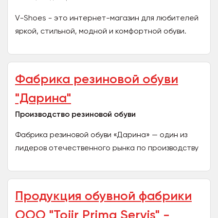
V-Shoes - это интернет-магазин для любителей
яркой, стильной, модной и комфортной обуви.
Самые трендовые цвета и фасоны, акценты на
детали,...
Фабрика резиновой обуви
"Дарина"
Производство резиновой обуви
Фабрика резиновой обуви «Дарина» — один из
лидеров отечественного рынка по производству
обуви из ПВХ и ЭВА для взрослых и детей.
Ассортимент...
Продукция обувной фабрики
OOO "Tojir Prima Servis" -