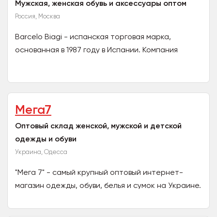
Мужская, женская обувь и аксессуары оптом
Россия, Москва
Barcelo Biagi - испанская торговая марка,
основанная в 1987 году в Испании. Компания
производит стильную современную обувь и
аксессуары из лучших...
Мега7
Оптовый склад женской, мужской и детской
одежды и обуви
Украина, Одесса
"Мега 7" - самый крупный оптовый интернет-
магазин одежды, обуви, белья и сумок на Украине.
Приглашаем к сотрудничеству оптовых
покупателей, торговые...