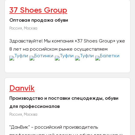
37 Shoes Group
Оптовая продажа обуви
Россия, Москва
Здравствуйте! Мы компания «37 Shoes Group» уже
8 лет на российском рынке осуществляем
оптовую продажу обуви. Мы используем
натуральные материалы и...
Danvik
Производство и поставки спецодежды, обуви
для профессионалов
Россия, Москва
"ДанВик" - российский производитель