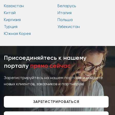
Казахстан
Беларусь
Китай
Италия
Киргизия
Польша
Турция
Узбекистан
Южная Корея
Присоединяйтесь к нашему
порталу
прямо сейчас
Зарегистрируйтесь на нашем портале и найдите
новых клиентов, заказчиков и партнёров!
ЗАРЕГИСТРИРОВАТЬСЯ