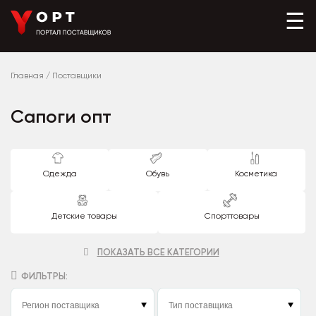
☰
Главная
/
Поставщики
Сапоги опт
Одежда
Обувь
Косметика
Детские товары
Спорттовары
ПОКАЗАТЬ ВСЕ КАТЕГОРИИ
ФИЛЬТРЫ: