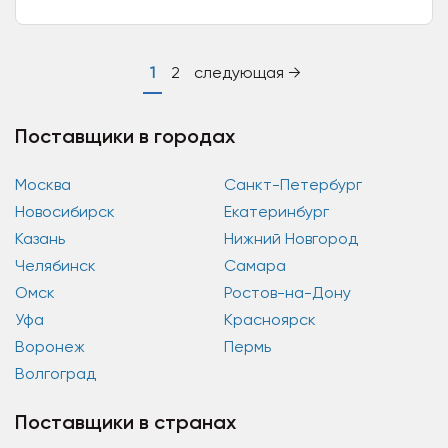
превосходную обувь по невероятно низким
расценкам. Нашими постоянными...
1
2
следующая →
Поставщики в городах
Москва
Санкт-Петербург
Новосибирск
Екатеринбург
Казань
Нижний Новгород
Челябинск
Самара
Омск
Ростов-на-Дону
Уфа
Красноярск
Воронеж
Пермь
Волгоград
Поставщики в странах