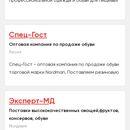
профессиональной одежды и обуви для пищевых
производств. Широкий ассортимент спецодежды
и обуви для пищевых...
Спец-Гост
Оптовая компания по продаже обуви
Россия
Cпец-Гост - оптовая компания по продаже обуви
торговой марки Nordman. Поставляем резиновую
обувь, обувь из ЭВА, детскую обувь, обувь для
охоты,...
Эксперт-МД
Поставки высококачественных овощей,фруктов,
консервов, обуви
Молдавия