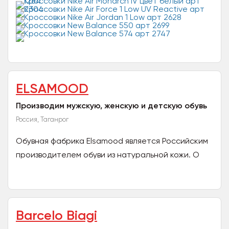
качество обуви и гарантии, работаем 8 лет, есть
много...
ELSAMOOD
Производим мужскую, женскую и детскую обувь
Россия, Таганрог
Обувная фабрика Elsamood является Российским
производителем обуви из натуральной кожи. О
фабрике: - бренд Elsamood - фабрике более 20
лет -...
Barcelo Biagi