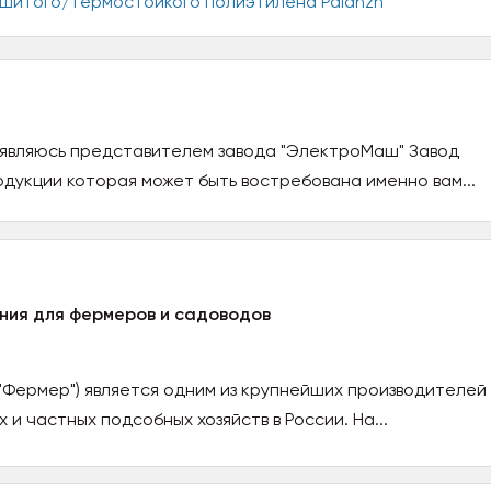
я являюсь представителем завода "ЭлектроМаш" Завод
дукции которая может быть востребована именно вам...
ния для фермеров и садоводов
"Фермер") является одним из крупнейших производителей
и частных подсобных хозяйств в России. На...