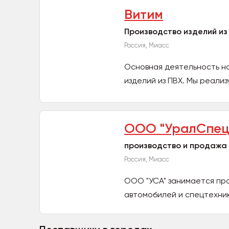
Витим
Производство изделий из
Россия, Миасс
Основная деятельность н
изделий из ПВХ. Мы реализ
ООО "УралСпец
производство и продажа
Россия, Миасс
ООО "УСА" занимается про
автомобилей и спецтехники