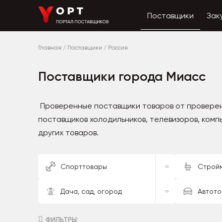
Поставщики
Зак
Главная
/
Поставщики
/
Россия
Поставщики города Миасс
Проверенные поставщики товаров от проверенн
поставщиков холодильников, телевизоров, комп
других товаров.
Спорттовары
Строй
Дача, сад, огород
Автот
ФИЛЬТРЫ: