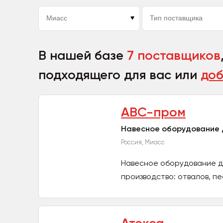
В нашей базе
7 поставщиков
подходящего для вас или
доб
АВС-пром
Навесное оборудование д
Россия, Миасс
Навесное оборудование д
производство: отвалов, п