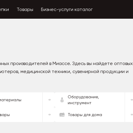
упки
Товары
Бизнес-услуги каталог
ых производителей в Миассе. Здесь вы найдете оптовых
ьютеров, медицинской техники, сувенирной продукции и
Оборудование,
материалы
инструмент
овары
Товары для дома