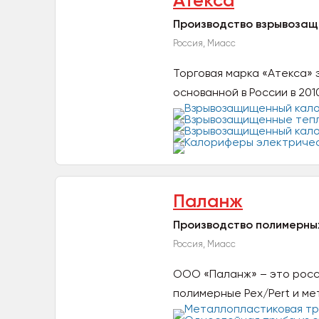
Атекса
Производство взрывоза
Россия, Миасс
Торговая марка «Атекса»
основанной в России в 201
Паланж
Производство полимерны
Россия, Миасс
ООО «Паланж» – это росс
полимерные Pex/Pert и мет