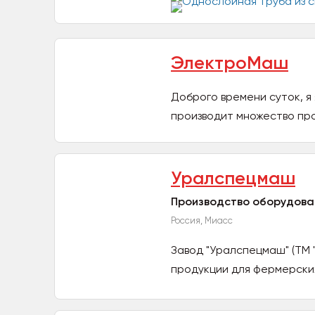
ЭлектроМаш
Доброго времени суток, 
производит множество про
Уралспецмаш
Производство оборудова
Россия, Миасс
Завод "Уралспецмаш" (ТМ 
продукции для фермерских 