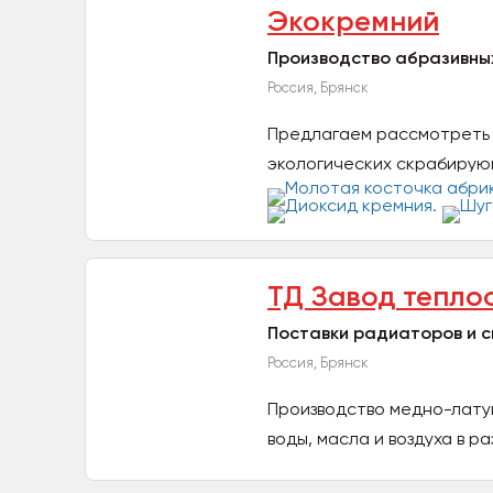
Экокремний
Производство абразивных
Россия, Брянск
Предлагаем рассмотреть 
экологических скрабирую
посетителям...
ТД Завод тепло
Поставки радиаторов и с
Россия, Брянск
Производство медно-лату
воды, масла и воздуха в ра