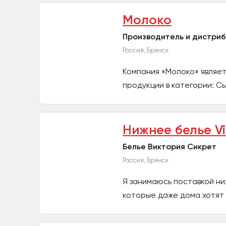
Молоко
Производитель и дистри
Россия, Брянск
Компания «Молоко» являе
продукции в категории: С
Нижнее белье Vi
Белье Виктория Сикрет
Россия, Брянск
Я занимаюсь поставкой ниж
которые даже дома хотят в