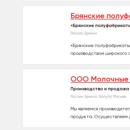
Брянские полу
«Брянские полуфабрикат
Россия, Брянск
«Брянские полуфабрикаты
производством широкого 
ООО Молочные 
Производство и продажа
Россия, Брянск, Калуга, Москва
Мы являемся производител
продукта. Осуществляем 
транспортом...