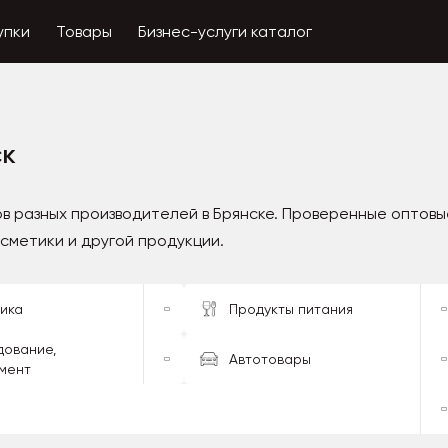
упки
Товары
Бизнес-услуги каталог
ск
в разных производителей в Брянске. Проверенные оптовы
осметики и другой продукции.
ика
Продукты питания
ование,
Автотовары
мент