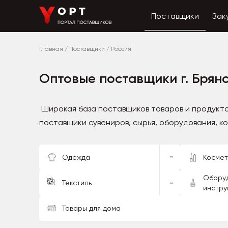
Поставщики
Зак
Главная
/
Поставщики
/
Россия
Оптовые поставщики г. Брян
Широкая база поставщиков товаров и продукто
поставщики сувениров, сырья, оборудования, к
Одежда
Космет
Оборуд
Текстиль
инстру
Товары для дома