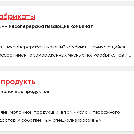
фабрикаты
ы» - мясоперерабатывающий комбинат
» - мясоперерабатывающий комбинат, занимающийся
ассортимента замороженных мясных полуфабрикатов и...
продукты
 молочных продуктов
ями молочной продукции, в том числе и творожного
доставку собственным специализированным