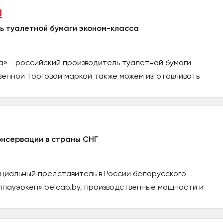
а
ь туалетной бумаги эконом-класса
а» - российский производитель туалетной бумаги
енной торговой маркой также можем изготавливать
онсервации в страны СНГ
циальный представитель в России белорусского
пауэркеп» belcap.by, производственные мощности и