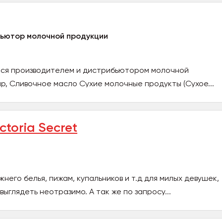
бьютор молочной продукции
тся производителем и дистрибьютором молочной
ыр, Сливочное масло Сухие молочные продукты (Сухое...
ctoria Secret
него белья, пижам, купальников и т.д для милых девушек,
ыглядеть неотразимо. А так же по запросу...