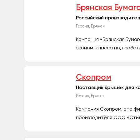
Брянская Бумаг
Российский производител
Россия, Брянск
Компания «Брянская Бумаг
эконом-класса под собств
под...
Скопром
Поставщик крышек для к
Россия, Брянск
Компания Скопром, это фи
производителя ООО «Стил
офис...