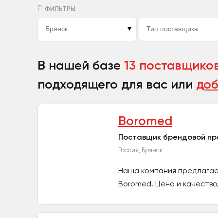
ФИЛЬТРЫ:
В нашей базе
13 поставщико
подходящего для вас или
доб
Boromed
Поставщик брендовой про
Россия, Брянск
Наша компания предлагае
Boromed. Цена и качество,