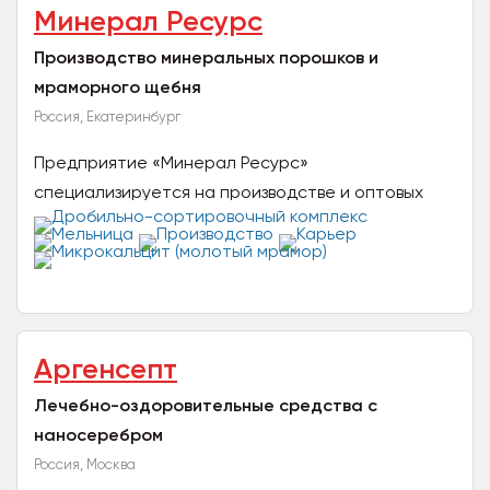
Минерал Ресурс
Производство минеральных порошков и
мраморного щебня
Россия, Екатеринбург
Предприятие «Минерал Ресурс»
специализируется на производстве и оптовых
поставках минеральных порошков, буровых
реагентов и тампонажного цемента....
Аргенсепт
Лечебно-оздоровительные средства с
наносеребром
Россия, Москва