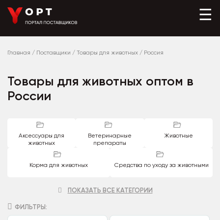
☰
Главная
/
Поставщики
/
Товары для животных
/
Россия
Товары для животных оптом в
России
Аксессуары для
Ветеринарные
Животные
животных
препараты
Корма для животных
Средства по уходу за животными
ПОКАЗАТЬ ВСЕ КАТЕГОРИИ
ФИЛЬТРЫ: