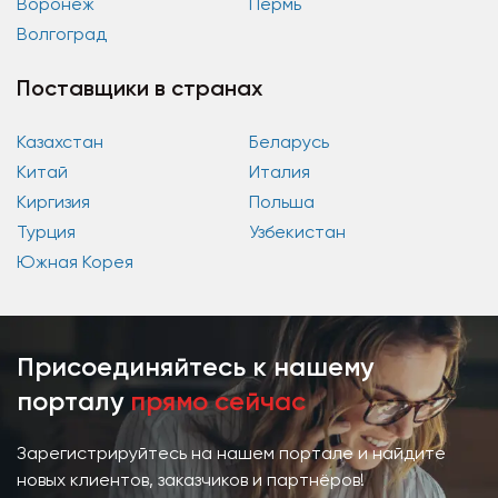
Воронеж
Пермь
Волгоград
Поставщики в странах
Казахстан
Беларусь
Китай
Италия
Киргизия
Польша
Турция
Узбекистан
Южная Корея
Присоединяйтесь к нашему
порталу
прямо сейчас
Зарегистрируйтесь на нашем портале и найдите
новых клиентов, заказчиков и партнёров!