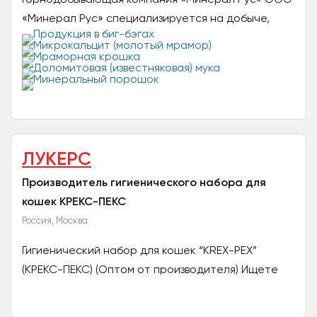
«Минерал Рус» специализируется на добыче,
переработке и доставке нерудных материалов,
продукции из...
ЛУКЕРС
Производитель гигиенического набора для
кошек КРЕКС-ПЕКС
Россия, Москва
Гигиенический набор для кошек “KREX-PEX”
(КРЕКС-ПЕКС) (Оптом от производителя) Ищете
инновационное и компактное решение для
продажи на маркетплейсе...