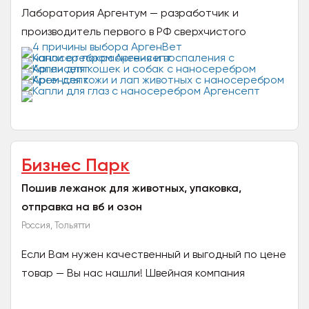
Лаборатория Аргентум — разработчик и
производитель первого в РФ сверхчистого
раствора медицинского наносеребра
(коллоидного кластерного серебра от 5...
Бизнес Парк
Пошив лежанок для животных, упаковка,
отправка на вб и озон
Россия, Тольятти
Если Вам нужен качественный и выгодный по цене
товар — Вы нас нашли! Швейная компания
«Бизнес Парк» — гарантируем качество пошива