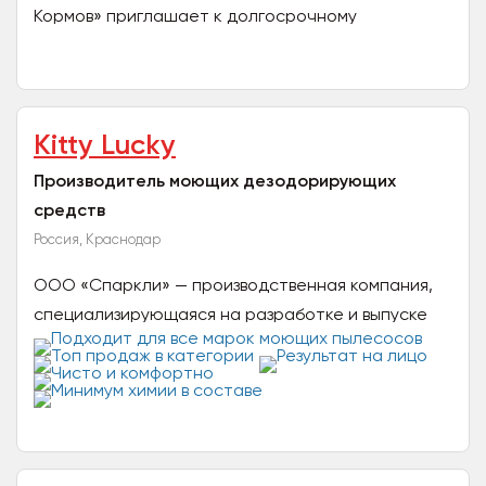
Кормов» приглашает к долгосрочному
партнерству. Предлагаем полную линейку
полнорационного комбикорма: для...
Kitty Lucky
Производитель моющих дезодорирующих
средств
Россия, Краснодар
ООО «Спаркли» — производственная компания,
специализирующаяся на разработке и выпуске
инновационной бытовой химии и
профессиональных чистящих...