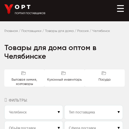
☰
Главная
/
Поставщики
/
Товары для дома
/
Россия
/
Челябинск
Товары для дома оптом в
Челябинске
Бытовая химия,
Кухонный инвентарь
Посуда
хозтовары
ФИЛЬТРЫ: