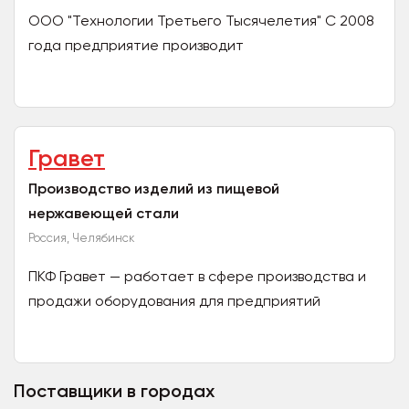
ООО "Технологии Третьего Тысячелетия" С 2008
года предприятие производит
профессиональные моющие средства торговой
марки Clean Day (Клин Дей) и...
Гравет
Производство изделий из пищевой
нержавеющей стали
Россия, Челябинск
ПКФ Гравет — работает в сфере производства и
продажи оборудования для предприятий
общественного питания из пищевой
нержавеющей стали. Ассортимент...
Поставщики в городах