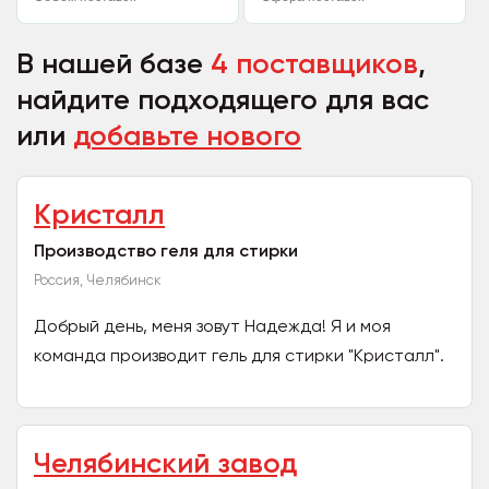
В нашей базе
4 поставщиков
,
найдите подходящего для вас
или
добавьте нового
Кристалл
Производство геля для стирки
Россия, Челябинск
Добрый день, меня зовут Надежда! Я и моя
команда производит гель для стирки "Кристалл".
Находится производство в г. Копейске, имеется
собственный...
Челябинский завод