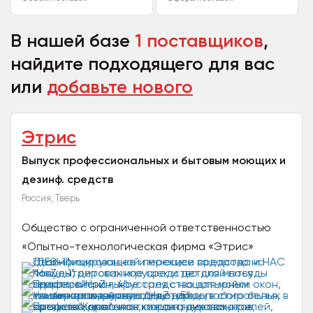
В нашей базе
1 поставщиков
,
найдите подходящего для вас
или
добавьте нового
Этрис
Выпуск профессиональных и бытовым моющих и
дезинф. средств
Россия, Тверь
Общество с ограниченной ответственностью
«Опытно-технологическая фирма «Этрис»
организовано в 1998 году и ориентировано на
разработку и производство...