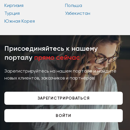
Киргизия
Польша
Турция
Узбекистан
Южная Корея
Присоединяйтесь к нашему
порталу
прямо сейчас
Зарегистрируйтесь на нашем портале и найдите
новых клиентов, заказчиков и партнёров!
ЗАРЕГИСТРИРОВАТЬСЯ
ВОЙТИ