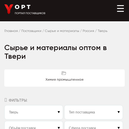
☰
Главная
/
Поставщики
/
Сырье и материалы
/
Россия
/
Тверь
Сырье и материалы оптом в
Твери
Химия промышленная
ФИЛЬТРЫ: