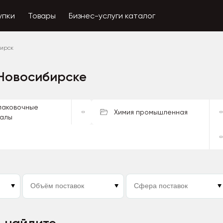
упки
Товары
Бизнес-услуги каталог
бирск
 Новосибирске
упаковочные
Химия промышленная
алы