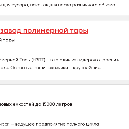
 для мусора, пакетов для песка различного объема....
завод полимерной тары
й тары
мерной Тары (НЗПТ) – это один из лидеров отрасли в
оке. Основные наши заказчики – крупнейшие...
овых емкостей до 15000 литров
ирск — ведущее предприятие полного цикла