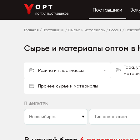
Поставщики
Зак
Главная
/
Поставщики
/
Сырье и материалы
/
Россия
/
Новоси
Сырье и материалы оптом в
Тара, 
Резина и пластмассы
матери
Прочее сырье и материалы
ФИЛЬТРЫ: