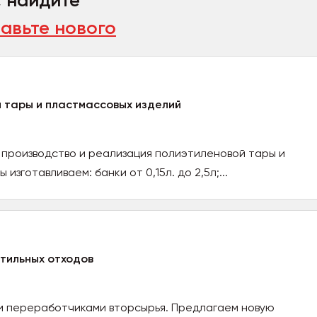
, найдите
авьте нового
 тары и пластмассовых изделий
 производство и реализация полиэтиленовой тары и
изготавливаем: банки от 0,15л. до 2,5л;...
тильных отходов
 и переработчиками вторсырья. Предлагаем новую