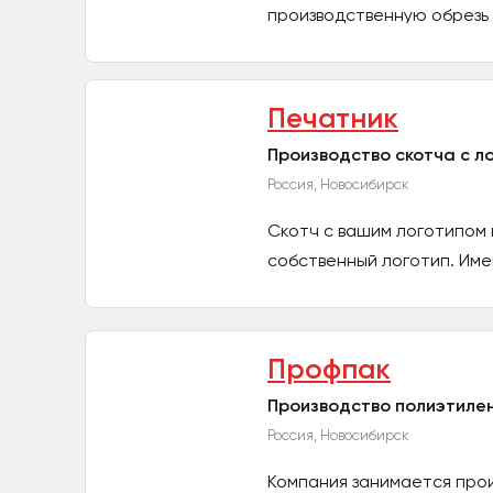
производственную обрезь 
Печатник
Производство скотча с л
Россия, Новосибирск
Скотч с вашим логотипом 
собственный логотип. Имен
Профпак
Производство полиэтилен
Россия, Новосибирск
Компания занимается про