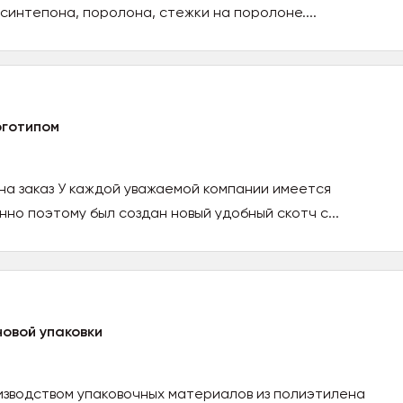
синтепона, поролона, стежки на поролоне....
оготипом
на заказ У каждой уважаемой компании имеется
но поэтому был создан новый удобный скотч с...
овой упаковки
изводством упаковочных материалов из полиэтилена