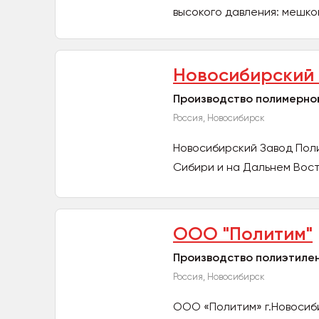
высокого давления: мешков
Новосибирский 
Производство полимерно
Россия, Новосибирск
Новосибирский Завод Поли
Сибири и на Дальнем Вост
ООО "Политим"
Производство полиэтилен
Россия, Новосибирск
ООО «Политим» г.Новосиб