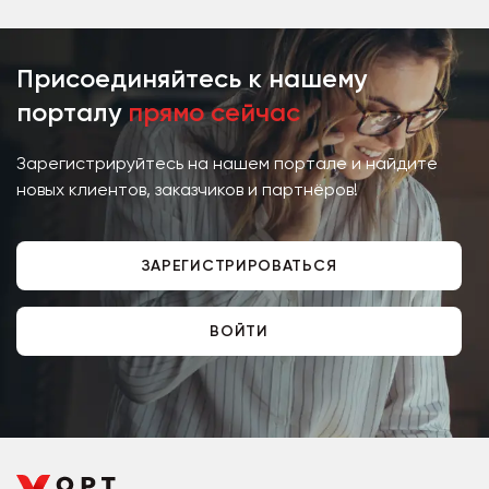
Присоединяйтесь к нашему
порталу
прямо сейчас
Зарегистрируйтесь на нашем портале и найдите
новых клиентов, заказчиков и партнёров!
ЗАРЕГИСТРИРОВАТЬСЯ
ВОЙТИ