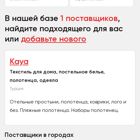
В нашей базе
1 поставщиков
,
найдите подходящего для вас
или
добавьте нового
Kaya
Текстиль для дома, постельное белье,
полотенца, одеяла
Турция
Отельные простыни, полотенца, коврики, лого и
без. Пляжные полотенца. Наборы полотенец.
Банные полотенца. Лицевые полотенца.
Полотенца для сауны,...
Поставщики в городах