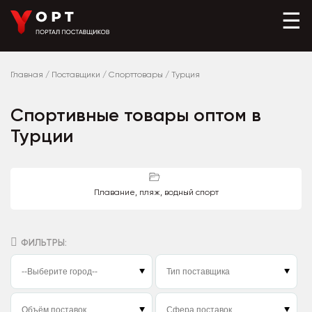
☰
Главная
/
Поставщики
/
Спорттовары
/
Турция
Спортивные товары оптом в
Турции
Плавание, пляж, водный спорт
ФИЛЬТРЫ: