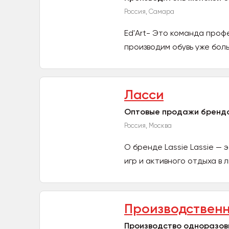
Россия, Самара
Ed'Art- Это команда проф
производим обувь уже бол
связи...
Ласси
Оптовые продажи брендо
Россия, Москва
О бренде Lassie Lassie — 
игр и активного отдыха в 
Производственн
Производство одноразов