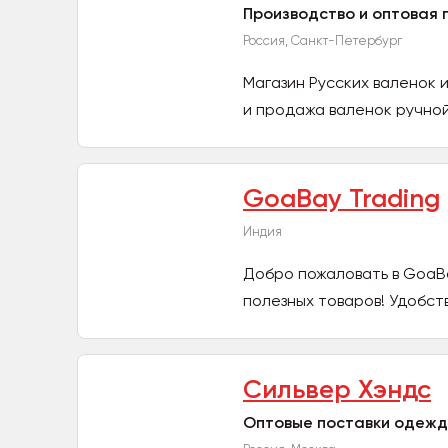
Производство и оптовая
Россия, Санкт-Петербург
Магазин Русских валенок 
и продажа валенок ручной
GoaBay Trading
Индия
Добро пожаловать в GoaBa
полезных товаров! Удобств
Сильвер Хэндс
Оптовые поставки одежды