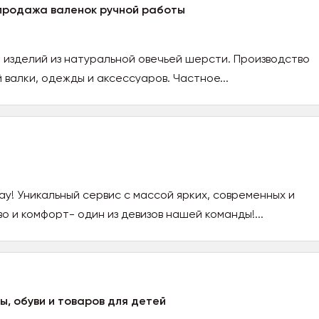
 продажа валенок ручной работы
и изделий из натуральной овечьей шерсти. Производство
 валки, одежды и аксессуаров. Частное...
y! Уникальный сервис с массой ярких, современных и
о и комфорт- один из девизов нашей команды!...
, обуви и товаров для детей