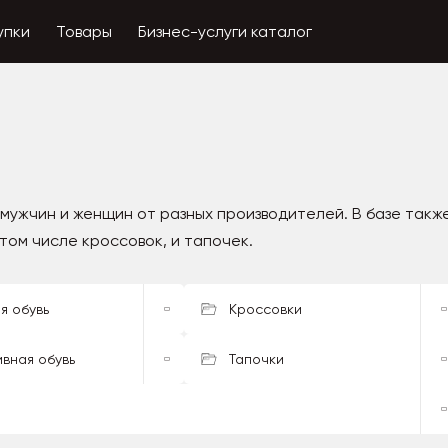
упки
Товары
Бизнес-услуги каталог
 мужчин и женщин от разных производителей. В базе такж
том числе кроссовок, и тапочек.
я обувь
Кроссовки
вная обувь
Тапочки