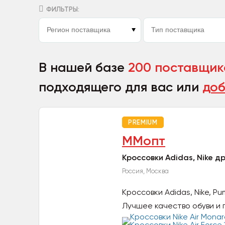
ФИЛЬТРЫ:
В нашей базе
200 поставщик
подходящего для вас или
доб
PREMIUM
ММопт
Кроссовки Adidas, Nike д
Россия, Москва
Кроссовки Adidas, Nike, P
Лучшее качество обуви и г