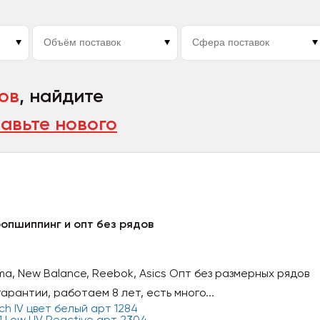
ов
, найдите
авьте нового
ропшиппинг и опт без рядов
uma, New Balance, Reebok, Asics Опт без размерных рядов
арантии, работаем 8 лет, есть много...