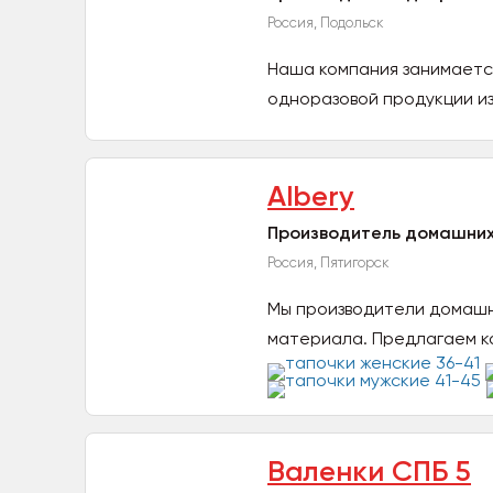
Россия, Подольск
Наша компания занимаетс
одноразовой продукции из
Albery
Производитель домашних 
Россия, Пятигорск
Мы производители домашни
материала. Предлагаем ка
Валенки СПБ 5