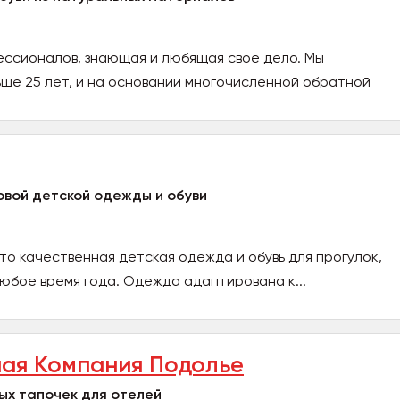
ессионалов, знающая и любящая свое дело. Мы
ьше 25 лет, и на основании многочисленной обратной
вой детской одежды и обуви
это качественная детская одежда и обувь для прогулок,
любое время года. Одежда адаптирована к...
ая Компания Подолье
ых тапочек для отелей