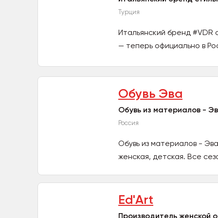
Турция
Итальянский бренд #VDR с
— теперь официально в Рос
Обувь Эва
Обувь из материалов - Эв
Россия
Обувь из материалов - Эва
женская, детская. Все сезо
Ed'Art
Производитель женской о