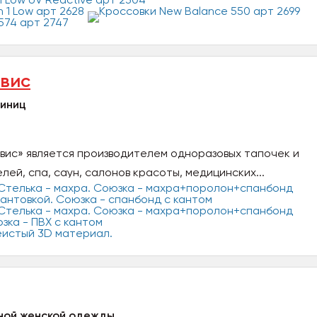
вис
тиниц
ис» является производителем одноразовых тапочек и
лей, спа, саун, салонов красоты, медицинских...
ьной женской одежды