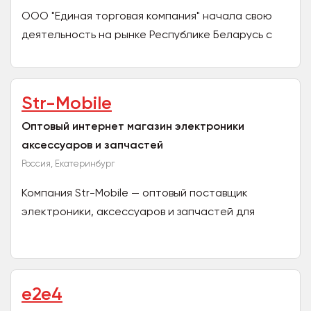
ООО "Единая торговая компания" начала свою
деятельность на рынке Республике Беларусь с
мая 2006 года. На сегодняшний день это
стабильная,...
Str-Mobile
Оптовый интернет магазин электроники
аксессуаров и запчастей
Россия, Екатеринбург
Компания Str-Mobile — оптовый поставщик
электроники, аксессуаров и запчастей для
телефонов, а также запчастей и аксессуаров для
планшетов, ноутбуков...
e2e4