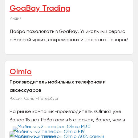
GoaBay Trading
Индия
Добро пожаловать в GoaBay! Уникальный сервис
с массой ярких, современных и полезных товаров!
Удобство и комфорт- один из девизов нашей
команды!...
Olmio
Производитель мобильных телефонов и
аксессуаров
Россия, Санкт-Петербург
На рынке компания-производитель «Olmio» уже
более 15 лет Работаем в 5 странах, более, чем в
500 городах, география продаж от Калининграда
до...