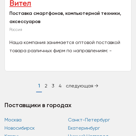
Вител
Поставка смартфонов, компьютерной техники,
аксессуаров
Россия
Наша компания занимается оптовой поставкой
товара различных фирм по направлениям: -
Цифровая техника - Носители информации -
Элементы питания -...
1
2
3
4
следующая →
Поставщики в городах
Москва
Санкт-Петербург
Новосибирск
Екатеринбург