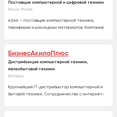
Поставщик компьютерной и цифровой техники
Россия, Москва
e2e4 — поставщик компьютерной техники,
периферии и расходных материалов. Компания
является официальным партнёром ASUS, Cactus,
Eltex, Hiper, Ippon,...
БизнесАкилаПлюс
Дистрибьюция компьютерной техники,
мелкобытовой техники
Беларусь
Крупнейший IT-дистрибьютор компьютерной и
бытовой техники. Сотрудничество с интернет-
магазинами, ритейлом, проектным бизнесом,
тендерами,...