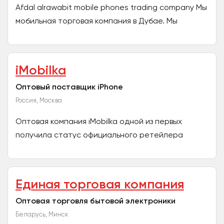
Аfdal alrawabit mobile phones trading company Мы
мобильная торговая компания в Дубае. Мы
продаем все бренды мобильных телефонов
оптом.
iMobilka
Оптовый поставщик iPhone
Россия, Москва
Оптовая компания iMobilka одной из первых
получила статус официального ретейлера
техники Apple в России. Цель компании iMobilka –
максимально...
Единая торговая компания
Оптовая торговля бытовой электроники
Беларусь, Минск