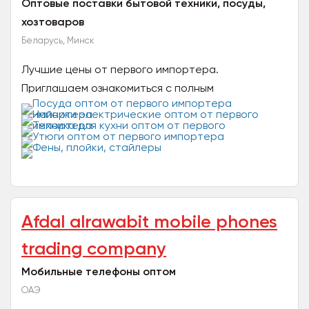
Оптовые поставки бытовой техники, посуды,
хозтоваров
Беларусь, Минск
Лучшие цены от первого импортера.
Приглашаем ознакомиться с полным
ассортиментом, актуальными ценами (без НДС)и
сделать заказ на наш сайтв...
Аfdal alrawabit mobile phones
trading company
Мобильные телефоны оптом
ОАЭ