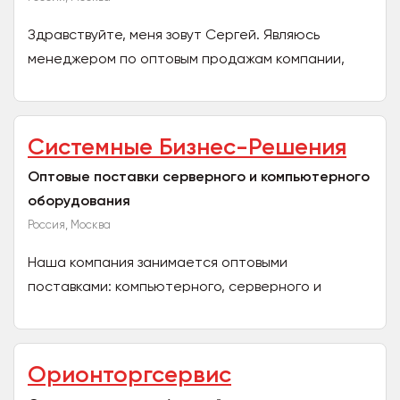
Здравствуйте, меня зовут Сергей. Являюсь
менеджером по оптовым продажам компании,
«AppleDubai». Любые объемы оптовых поставок.
Вся актуальная...
Системные Бизнес-Решения
Оптовые поставки серверного и компьютерного
оборудования
Россия, Москва
Наша компания занимается оптовыми
поставками: компьютерного, серверного и
сетевого оборудования, а также печатного
оборудования и телефонии,...
Орионторгсервис