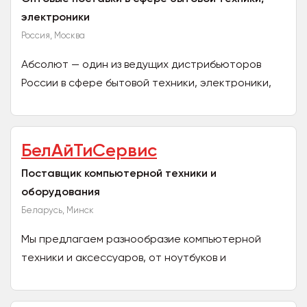
электроники
Россия, Москва
Абсолют — один из ведущих дистрибьюторов
России в сфере бытовой техники, электроники,
ИТ-товаров и решений. Основанная 19 мая 1995
года в Москве как...
БелАйТиСервис
Поставщик компьютерной техники и
оборудования
Беларусь, Минск
Мы предлагаем разнообразие компьютерной
техники и аксессуаров, от ноутбуков и
настольных ПК до периферийных устройств и
комплектующих. Наша...