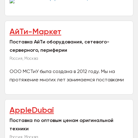
АйТи-Маркет
Поставка АйТи оборудования, сетевого-
серверного, периферии
Россия, Москва
ООО МСТиУ была создана в 2012 году. Мы на
протяжение многих лет занимаемся поставками
АйТи оборудованием и комплектующих. На
протяжение всего...
AppleDubai
Поставка по оптовым ценам оригинальной
техники
Россия, Москва