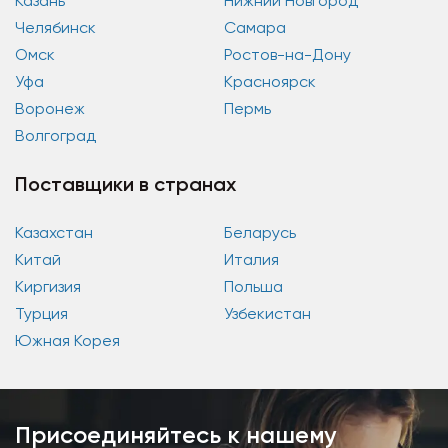
Казань
Нижний Новгород
Челябинск
Самара
Омск
Ростов-на-Дону
Уфа
Красноярск
Воронеж
Пермь
Волгоград
Поставщики в странах
Казахстан
Беларусь
Китай
Италия
Киргизия
Польша
Турция
Узбекистан
Южная Корея
Присоединяйтесь к нашему