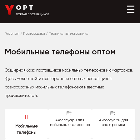
☰
Главная
/
Поставщики
/
Техника, электроника
Мобильные телефоны оптом
Обширная база поставщиков мобильных телефонов и смартфонов.
Здесь можно найти проверенных оптовых поставщиков
разнообразных мобильных телефонов от известных
производителей.
Аксессуары для
Аксессуары для
мобильных телефонов
электроники
Мобильные
телефоны