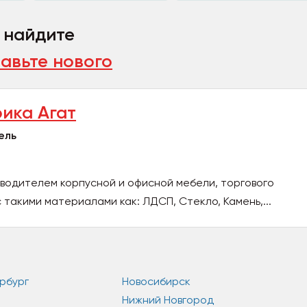
, найдите
авьте нового
ика Агат
ель
изводителем корпусной и офисной мебели, торгового
 такими материалами как: ЛДСП, Стекло, Камень,...
рбург
Новосибирск
Нижний Новгород