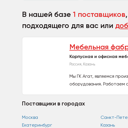
В нашей базе
1 поставщиков
подходящего для вас или
доб
Мебельная фабр
Корпусная и офисная меб
Россия, Казань
Мы ГК Агат, являемся про
оборудования. Работаем с
Поставщики в городах
Москва
Санкт-Пете
Екатеринбург
Казань