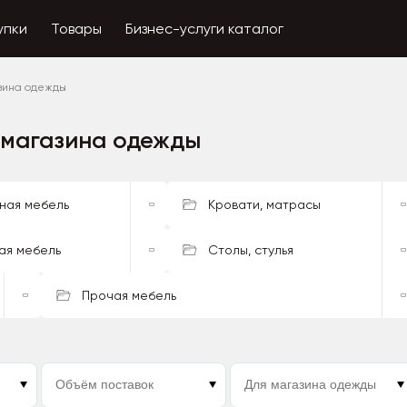
упки
Товары
Бизнес-услуги каталог
зина одежды
я магазина одежды
ная мебель
Кровати, матрасы
ая мебель
Столы, стулья
Прочая мебель