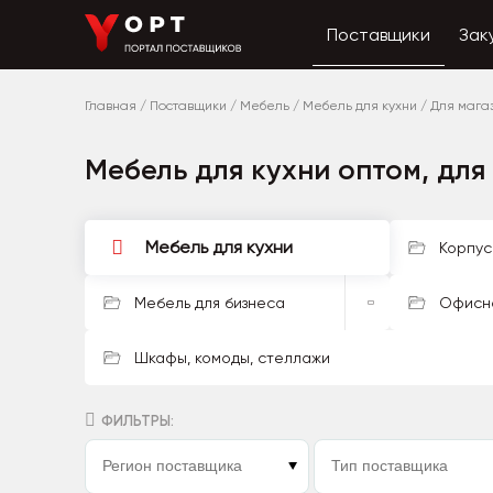
Поставщики
Зак
Главная
/
Поставщики
/
Мебель
/
Мебель для кухни
/
Для мага
Мебель для кухни оптом, дл
Мебель для кухни
Корпус
Мебель для бизнеса
Офисн
Шкафы, комоды, стеллажи
ФИЛЬТРЫ: