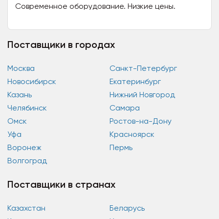
Современное оборудование. Низкие цены.
Помощь с логистикой. Большой выбор цветов и
моделей! Простой и...
Поставщики в городах
Москва
Санкт-Петербург
Новосибирск
Екатеринбург
Казань
Нижний Новгород
Челябинск
Самара
Омск
Ростов-на-Дону
Уфа
Красноярск
Воронеж
Пермь
Волгоград
Поставщики в странах
Казахстан
Беларусь