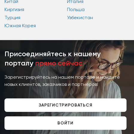
Китай
Италия
Киргизия
Польша
Турция
Узбекистан
Южная Корея
Присоединяйтесь к нашему
порталу
прямо сейчас
Зарегистрируйтесь на нашем портале и найдите
новых клиентов, заказчиков и партнёров!
ЗАРЕГИСТРИРОВАТЬСЯ
ВОЙТИ