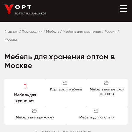
☰
Главная
/
Поставщики
/
Мебель
/
Мебель для хранения
/
Россия
/
Москва
Мебель для хранения оптом в
Москве
Корпусная мебель
Мебель для детской
комнаты
Мебель для
хранения
Мебель для прихожей
Мебель для спальни