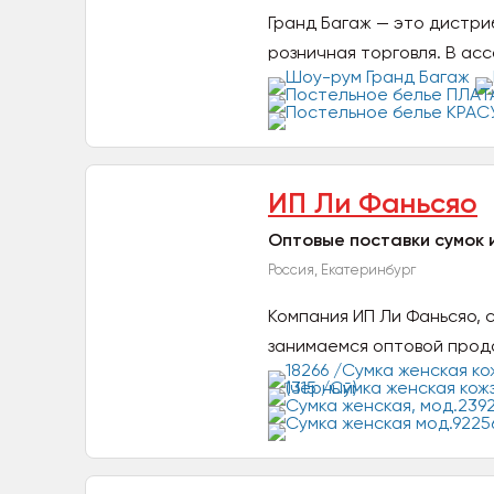
Гранд Багаж — это дистриб
розничная торговля. В асс
ИП Ли Фаньсяо
Оптовые поставки сумок 
Россия, Екатеринбург
Компания ИП Ли Фаньсяо, с
занимаемся оптовой прода