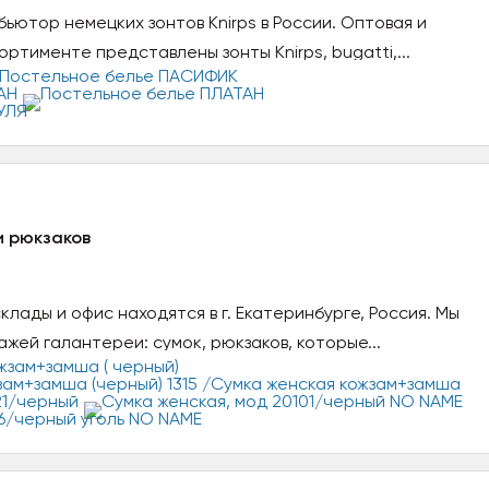
ьютор немецких зонтов Knirps в России. Оптовая и
ортименте представлены зонты Knirps, bugatti,...
и рюкзаков
клады и офис находятся в г. Екатеринбурге, Россия. Мы
жей галантереи: сумок, рюкзаков, которые...