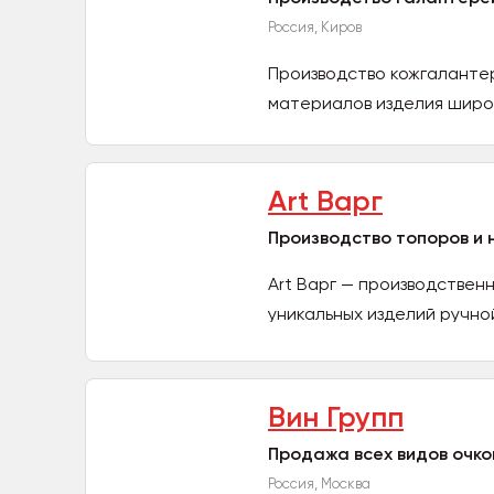
Россия, Киров
Производство кожгалантер
материалов изделия широк
Art Варг
Производство топоров и 
Art Варг — производствен
уникальных изделий ручной
Вин Групп
Продажа всех видов очков
Россия, Москва