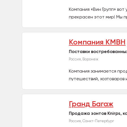
Компания «Вин Групп» вот 
прекрасен этот мир! Мы п
Компания КМВН
Поставки востребованны
Россия, Воронеж
Компания занимается прод
путешествий, хозтоваров и 
Гранд Багаж
Продажа зонтов Knirps, 
Россия, Санкт-Петербург