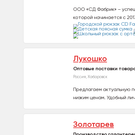
ООО «СД Фабрик» – успеш
которой начинается с 201
Лукошко
Оптовые поставки товар
Россия, Хабаровск
Предлагаем актуальную по
низким ценам. Удобный ли
Золотарев
Производство галантереи