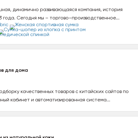
ная, динамично развивающаяся компания, история
3 года. Сегодня мы – торгово–производственное...
ов для дома
дборку качественных товаров с китайских сайтов по
чный кабинет и автоматизированная система...
 из натуральной кожи