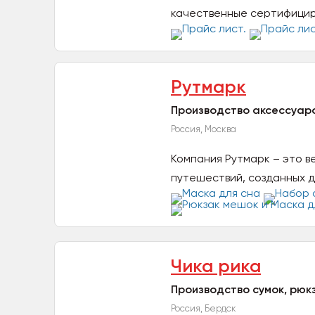
качественные сертифициро
на...
Рутмарк
Производство аксессуар
Россия, Москва
Компания Рутмарк – это в
путешествий, созданных д
максимально...
Чика рика
Производство сумок, рюкз
Россия, Бердск