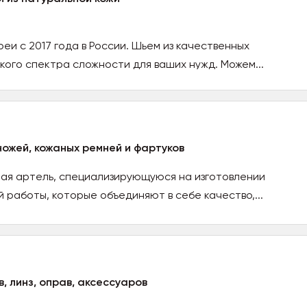
еи с 2017 года в России. Шьем из качественных
ого спектра сложности для ваших нужд. Можем...
ножей, кожаных ремней и фартуков
ная артель, специализирующуюся на изготовлении
 работы, которые объединяют в себе качество,...
, линз, оправ, аксессуаров