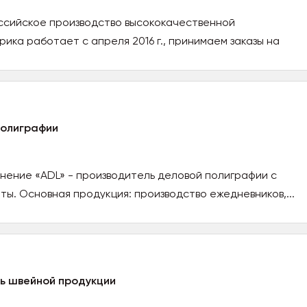
оссийское производство высококачественной
ика работает с апреля 2016 г., принимаем заказы на
полиграфии
нение «ADL» - производитель деловой полиграфии с
ы. Основная продукция: производство ежедневников,...
ь швейной продукции