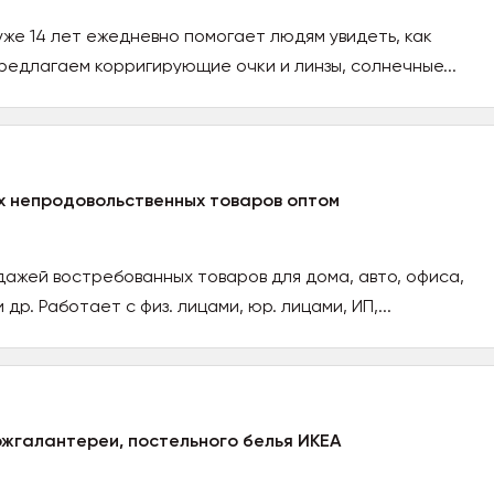
уже 14 лет ежедневно помогает людям увидеть, как
редлагаем корригирующие очки и линзы, солнечные...
х непродовольственных товаров оптом
ажей востребованных товаров для дома, авто, офиса,
др. Работает с физ. лицами, юр. лицами, ИП,...
кожгалантереи, постельного белья ИКЕА