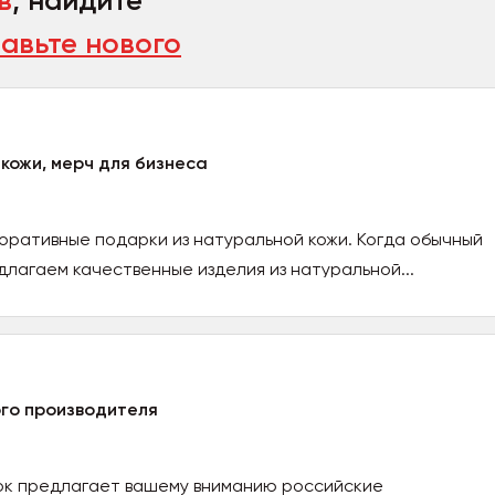
в
, найдите
авьте нового
 кожи, мерч для бизнеса
оративные подарки из натуральной кожи. Когда обычный
длагаем качественные изделия из натуральной...
ого производителя
ок предлагает вашему вниманию российские