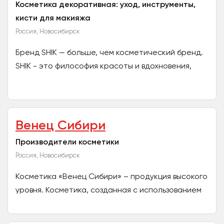
Косметика декоративная: уход, инструменты,
кисти для макияжа
Россия, Новосибирск
Бренд SHIK — больше, чем косметический бренд.
SHIK - это философия красоты и вдохновения,
секрет женственности. Продукция SHIK
производится на...
Венец Сибири
Производители косметики
Россия, Новосибирск
Косметика «Венец Сибири» – продукция высокого
уровня. Косметика, созданная с использованием
трав заполярного Севера, экстракта мухомора и
других...