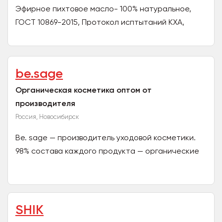
Эфирное пихтовое масло- 100% натуральное,
ГОСТ 10869-2015, Протокол исптытаний КХА,
Содержание барнилацетата не менее 33%,
плотность 0,901 Вся...
be.sage
Органическая косметика оптом от
производителя
Россия, Новосибирск
Be. sage — производитель уходовой косметики.
98% состава каждого продукта — органические
ингредиенты, а 0% воды в составе обеспечивает
стабильное...
SHIK