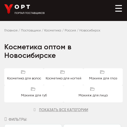
☰
Главная
/
Поставщики
/
Косметика
/
Россия
/
Новосибирск
Косметика оптом в
Новосибирске
Косметика для волос
Косметика для ногтей
Макияж для глаз
Макияж для губ
Макияж для лица
ПОКАЗАТЬ ВСЕ КАТЕГОРИИ
ФИЛЬТРЫ: