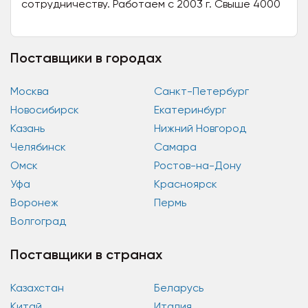
сотрудничеству. Работаем с 2003 г. Свыше 4000
товаров для наращивания, дизайна и ухода за
ногтями. Эксклюзивные...
Поставщики в городах
Москва
Санкт-Петербург
Новосибирск
Екатеринбург
Казань
Нижний Новгород
Челябинск
Самара
Омск
Ростов-на-Дону
Уфа
Красноярск
Воронеж
Пермь
Волгоград
Поставщики в странах
Казахстан
Беларусь
Китай
Италия