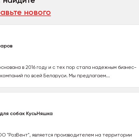
, найдите
авьте нового
варов
снована в 2016 году и с тех пор стала надежным бизнес-
компаний по всей Беларуси. Мы предлагаем...
 для собак КусьНяшка
О "РозВент", является производителем на территории