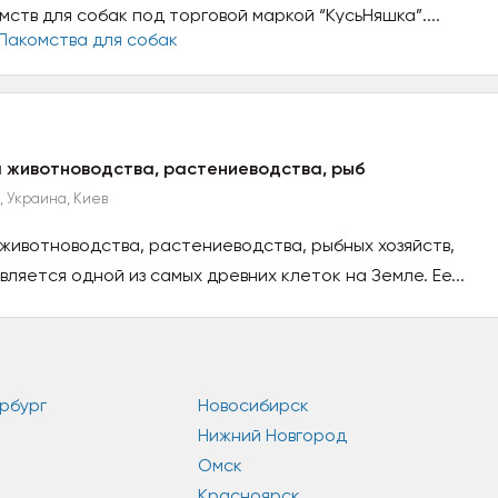
ств для собак под торговой маркой “КусьНяшка”....
 животноводства, растениеводства, рыб
, Украина, Киев
животноводства, растениеводства, рыбных хозяйств,
ляется одной из самых древних клеток на Земле. Ее...
рбург
Новосибирск
Нижний Новгород
Омск
Красноярск