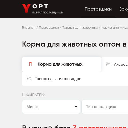
Поставщики
Зак
Главная
/
Поставщики
/
Товары для животных
/
Корма для живо
Корма для животных оптом в
Корма для животных
Аксесс
Товары для пчеловодов
ФИЛЬТРЫ: