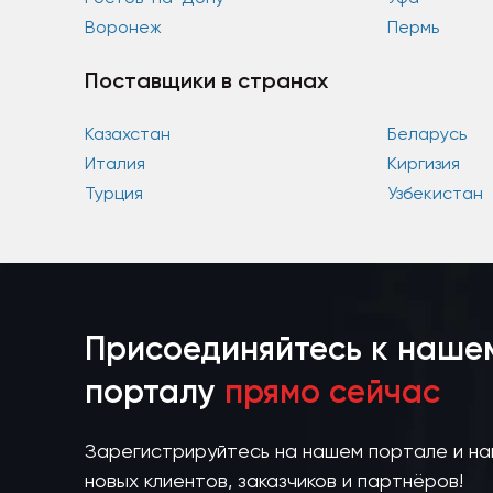
Воронеж
Пермь
Поставщики в странах
Казахстан
Беларусь
Италия
Киргизия
Турция
Узбекистан
Присоединяйтесь к наше
порталу
прямо сейчас
Зарегистрируйтесь на нашем портале и н
новых клиентов, заказчиков и партнёров!