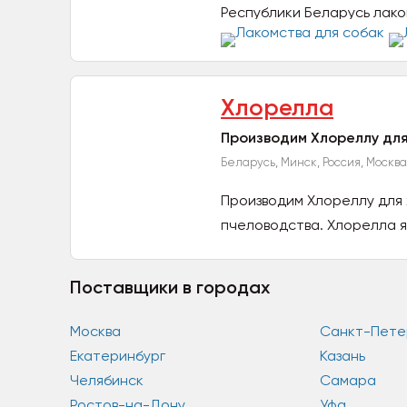
Республики Беларусь лаком
Хлорелла
Производим Хлореллу для
Беларусь, Минск, Россия, Москва
Производим Хлореллу для 
пчеловодства. Хлорелла яв
Поставщики в городах
Москва
Санкт-Пете
Екатеринбург
Казань
Челябинск
Самара
Ростов-на-Дону
Уфа