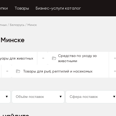
упки
Товары
Бизнес-услуги каталог
тных
/
Беларусь
/
Минск
 Минске
Средства по уходу за
уары для животных
животными
Товары для рыб, рептилий и насекомых