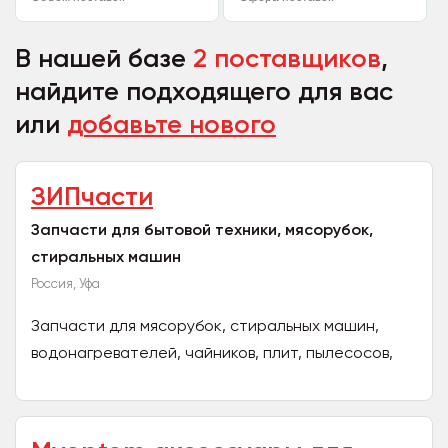
В нашей базе
2 поставщиков
,
найдите подходящего для вас
или
добавьте нового
ЗИПчасти
Запчасти для бытовой техники, мясорубок,
стиральных машин
Россия, Уфа
Запчасти для мясорубок, стиральных машин,
водонагревателей, чайников, плит, пылесосов,
бритв бензопил. универсальные тв пульты, шнуры,
подшипники,...