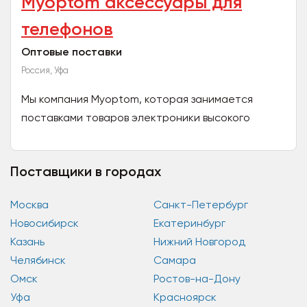
Myoptom аксессуары для
телефонов
Оптовые поставки
Россия, Уфа
Мы компания Myoptom, которая занимается
поставками товаров электроники высокого
качества и разных брендов по оптовым ценам!
Сотрудничаем с крупными...
Поставщики в городах
Москва
Санкт-Петербург
Новосибирск
Екатеринбург
Казань
Нижний Новгород
Челябинск
Самара
Омск
Ростов-на-Дону
Уфа
Красноярск