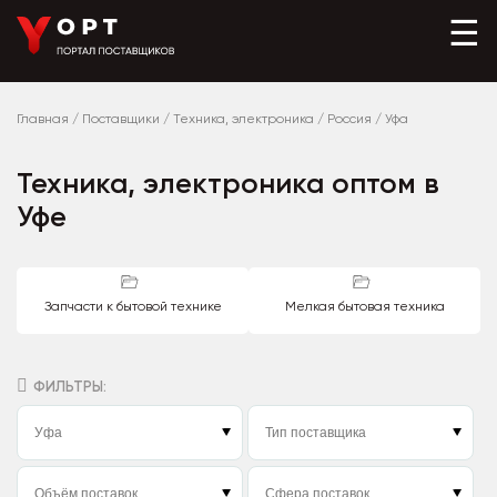
☰
Главная
/
Поставщики
/
Техника, электроника
/
Россия
/
Уфа
Техника, электроника оптом в
Уфе
Запчасти к бытовой технике
Мелкая бытовая техника
ФИЛЬТРЫ: