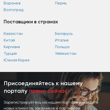
Воронеж
Пермь
Волгоград
Поставщики в странах
Казахстан
Беларусь
Китай
Италия
Киргизия
Польша
Турция
Узбекистан
Южная Корея
Присоединяйтесь к нашему
порталу
прямо сейчас
Зарегистрируйтесь на нашем портале и найдите
новых клиентов, заказчиков и партнёров!