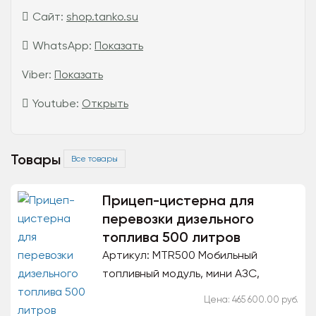
Сайт:
shop.tanko.su
WhatsApp:
Показать
Viber:
Показать
Youtube:
Открыть
Товары
Все товары
Прицеп-цистерна для
перевозки дизельного
топлива 500 литров
Артикул: MTR500 Мобильный
топливный модуль, мини АЗС,
объемом 500 литров для заправки
Цена: 465 600.00 руб.
спецтехники: трактор, бульдозер,