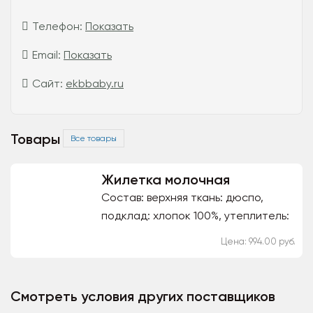
Телефон:
Показать
Email:
Показать
Сайт:
ekbbaby.ru
Товары
Все товары
Жилетка молочная
Состав: верхняя ткань: дюспо,
подклад: хлопок 100%, утеплитель:
синтепон (150г/м2)
Цена: 994.00 руб.
Смотреть условия других поставщиков