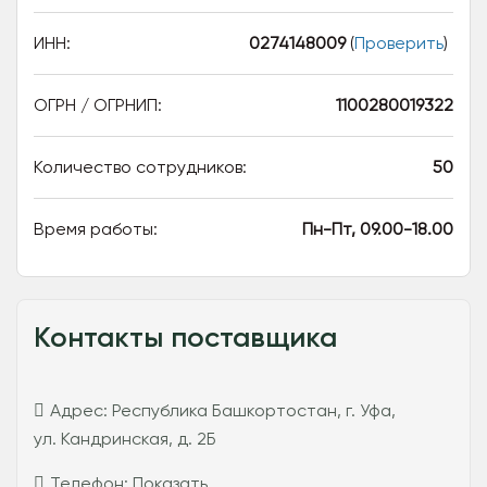
ИНН:
0274148009
(
Проверить
)
ОГРН / ОГРНИП:
1100280019322
Количество сотрудников:
50
Время работы:
Пн-Пт, 09.00-18.00
Контакты поставщика
Адрес:
Республика Башкортостан, г. Уфа,
ул. Кандринская, д. 2Б
Телефон:
Показать