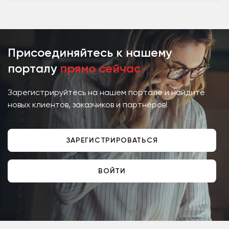
продукции с 2000 года. У нас
своя...
Присоединяйтесь к нашему
порталу
прямо сейчас
Зарегистрируйтесь на нашем портале и найдите
новых клиентов, заказчиков и партнёров!
ЗАРЕГИСТРИРОВАТЬСЯ
ВОЙТИ