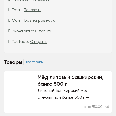
Email:
Показать
Сайт:
bashkirpaseki.ru
Вконтакте:
Открыть
Youtube:
Открыть
Товары
Все товары
Мёд липовый башкирский,
банка 500 г
Липовый башкирский мёд в
стеклянной банке 500 г —
натуральный продукт с мягким
Цена: 550.00 руб.
вкусом, приятным ароматом и