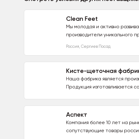
Clean Feet
Мы молодая и активно развив
производители уникального про
Россия
,
Сергиев Посад
Кисте-щеточная фабри
Наша фабрика является произ
Продукция изготавливается со
Аспект
Компания более 10 лет на рын
сопутствующие товары россий