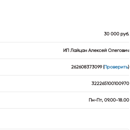
30 000 руб.
ИП Лайцан Алексей Олегович
262608373099
(
Проверить
)
322265100100970
Пн-Пт, 09.00-18.00