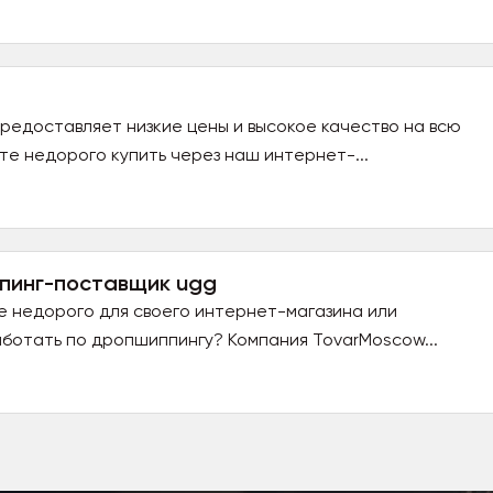
едоставляет низкие цены и высокое качество на всю
е недорого купить через наш интернет-...
пинг-поставщик ugg
ве недорого для своего интернет-магазина или
ботать по дропшиппингу? Компания TovarMoscow...