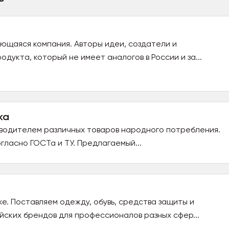
ающаяся компания. Авторы идеи, создатели и
дукта, который не имеет аналогов в России и за...
ка
водителем различных товаров народного потребления.
гласно ГОСТа и ТУ. Предлагаемый...
ке. Поставляем одежду, обувь, средства защиты и
ских брендов для профессионалов разных сфер...