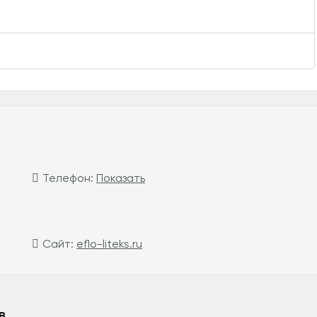
Телефон:
Показать
Сайт:
eflo-liteks.ru
в