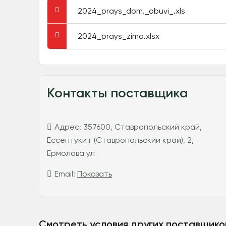
2024_prays_dom._obuvi_.xls
2024_prays_zima.xlsx
Контакты поставщика
Адрес:
357600, Ставропольский край,
Ессентуки г (Ставропольский край), 2,
Ермолова ул
Email:
Показать
Смотреть условия других поставщико