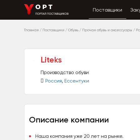
Поставщики
Зак
Главная
/
Поставщики
/
Обувь
/
Прочая обувь и аксессуары
/
Р
Liteks
Производство обуви
Россия
,
Ессентуки
Описание компании
Наша компания уже 20 лет на рынке.