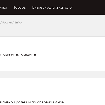
упки
Товары
Бизнес-услуги каталог
/
Россия
/
Бийск
, свинины, говядины
я пивной розницы по оптовым ценам.