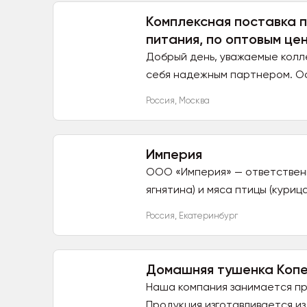
Комплексная поставка 
питания, по оптовым це
Добрый день, уважаемые колле
себя надежным партнером. Ос
Россия
,
Москва
Империя
ООО «Империя» — ответственн
ягнятина) и мяса птицы (курица
Россия
,
Екатеринбург
Домашняя тушенка Коп
Наша компания занимается пр
Продукция изготавливается из