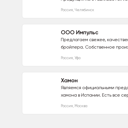
Россия
,
Челябинск
ООО Импульс
Предлагаем свежее, качествен
бройлера. Собственное произв
Россия
,
Уфа
Хамон
Являемся официальными предс
хамона в Испании. Есть все се
Россия
,
Москва