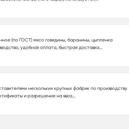
ное (по ГОСТ) мясо говядины, баранины, цыпленка
одство, удобная оплата, быстрая доставка...
тавителями нескольких крупных фабрик по производству
ртификаты и разрешение на ввоз...