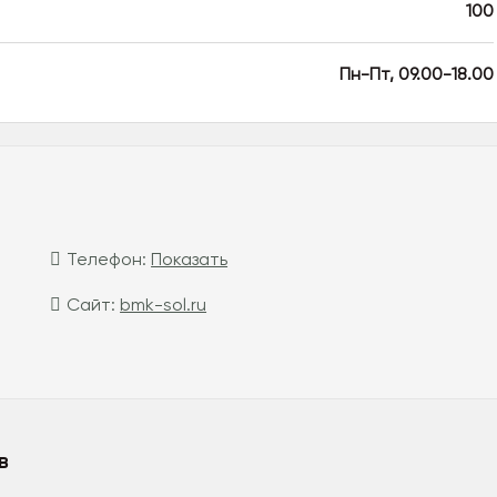
100
Пн-Пт, 09.00-18.00
Телефон:
Показать
Сайт:
bmk-sol.ru
в