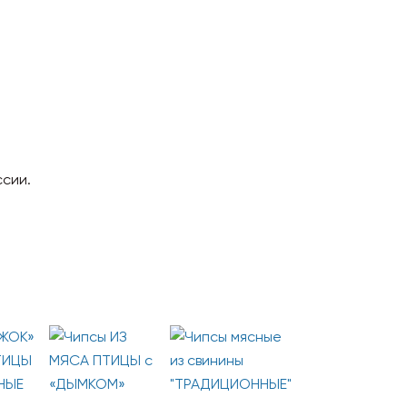
ссии.