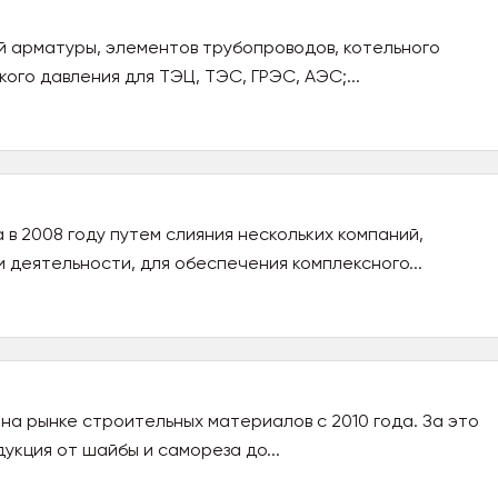
 арматуры, элементов трубопроводов, котельного
ого давления для ТЭЦ, ТЭС, ГРЭС, АЭС;...
в 2008 году путем слияния нескольких компаний,
 деятельности, для обеспечения комплексного...
а рынке строительных материалов с 2010 года. За это
укция от шайбы и самореза до...