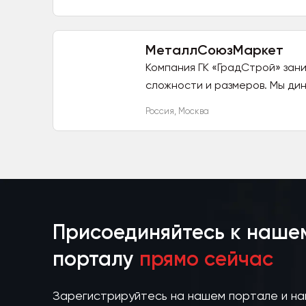
МеталлСоюзМаркет
Компания ГК «ГрадСтрой» за
сложности и размеров. Мы дин
Россия
,
Москва
Присоединяйтесь к наше
порталу
прямо сейчас
Зарегистрируйтесь на нашем портале и н