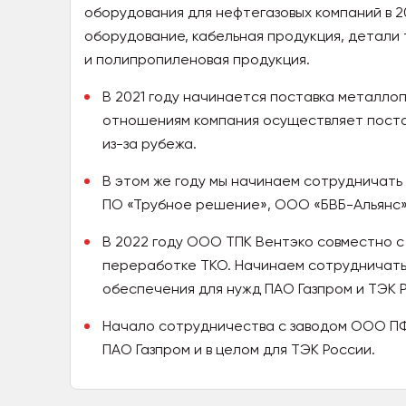
оборудования для нефтегазовых компаний в 20
оборудование, кабельная продукция, детали
и полипропиленовая продукция.
В 2021 году начинается поставка металло
отношениям компания осуществляет постав
из-за рубежа.
В этом же году мы начинаем сотрудничать
ПО «Трубное решение», ООО «БВБ-Альянс»
В 2022 году ООО ТПК Вентэко совместно 
переработке ТКО. Начинаем сотрудничать
обеспечения для нужд ПАО Газпром и ТЭК 
Начало сотрудничества с заводом ООО ПФ 
ПАО Газпром и в целом для ТЭК России.