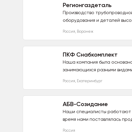
Регионгаздеталь
Производство трубопроводной
оборудования и деталей высок
Россия
,
Воронеж
ПКФ Снабкомплект
Наша компания была основана 
занимающихся разными видами
Россия
,
Екатеринбург
АБВ-Созидание
Наши специалисты работают н
время нами поставлялась прод
Россия