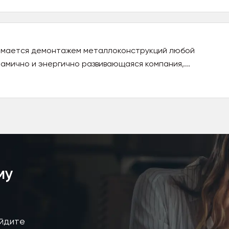
нимается демонтажем металлоконструкций любой
амично и энергично развивающаяся компания,...
му
айдите