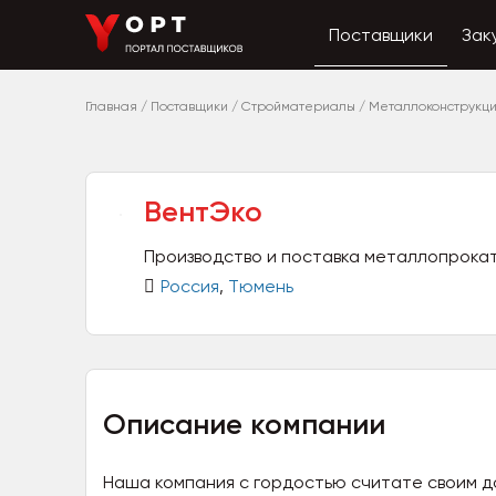
Поставщики
Зак
Главная
/
Поставщики
/
Стройматериалы
/
Металлоконструкц
ВентЭко
Производство и поставка металлопрока
Россия
,
Тюмень
Описание компании
Наша компания с гордостью считате своим 