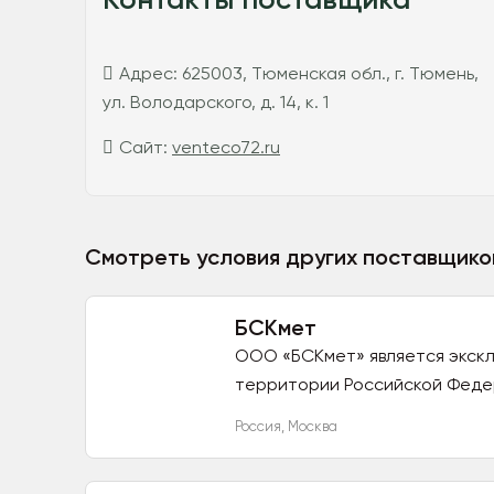
Адрес:
625003, Тюменская обл., г. Тюмень,
ул. Володарского, д. 14, к. 1
Сайт:
venteco72.ru
Смотреть условия других поставщико
БСКмет
ООО «БСКмет» является экск
территории Российской Федер
Россия
,
Москва