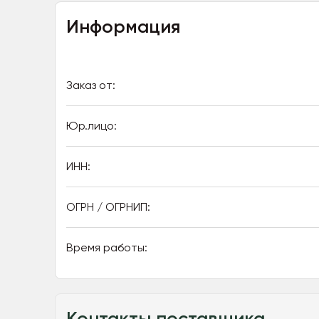
Информация
Заказ от:
Юр.лицо:
ИНН:
ОГРН / ОГРНИП:
Время работы:
Контакты поставщика