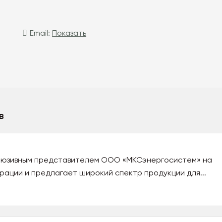
Email:
Показать
в
люзивным представителем ООО «МКСэнергосистем» на
ации и предлагает широкий спектр продукции для...