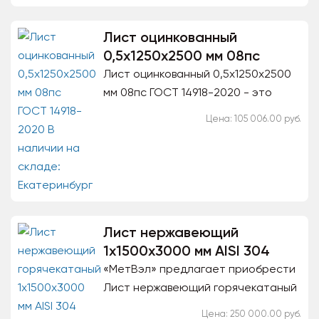
Лист оцинкованный
0,5x1250x2500 мм 08пс
Лист оцинкованный 0,5x1250x2500
мм 08пс ГОСТ 14918-2020 - это
прокат из листовой стали,
Цена: 105 006.00 руб.
имеющий цинковое покрытие. Цинк
придает металлу устойчивость...
Лист нержавеющий
1x1500x3000 мм AISI 304
«МетВэл» предлагает приобрести
Лист нержавеющий горячекатаный
1x1500x3000 мм AISI 304 DIN 50049-
Цена: 250 000.00 руб.