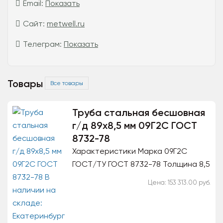
Email:
Показать
Сайт:
metwell.ru
Телеграм:
Показать
Товары
Все товары
Труба стальная бесшовная
г/д 89x8,5 мм 09Г2С ГОСТ
8732-78
Характеристики Марка 09Г2С
ГОСТ/ТУ ГОСТ 8732-78 Толщина 8,5
мм Диаметр 89 мм Сечение Круглая
Цена: 153 313.00 руб.
Назначение Для трубопровода
Технология...