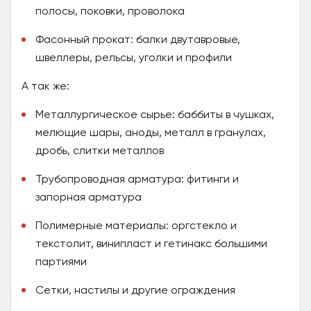
полосы, поковки, проволока
Фасонный прокат: балки двутавровые,
швеллеры, рельсы, уголки и профили
А так же:
Металлургическое сырье: баббиты в чушках,
мелющие шары, аноды, металл в гранулах,
дробь, слитки металлов
Трубопроводная арматура: фитинги и
запорная арматура
Полимерные материалы: оргстекло и
текстолит, винипласт и гетинакс большими
партиями
Сетки, настилы и другие ограждения