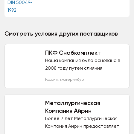
1992 в Екатеринбурге. В нашем
каталоге представлено...
Смотреть условия других поставщиков
ПКФ Снабкомплект
Наша компания была основана в
2008 году путем слияния
нескольких компаний,
Россия
,
Екатеринбург
занимающихся разными видами
деятельности, для обеспечения
комплексного...
Металлургическая
Компания Айрин
Более 7 лет Металлургическая
Компания Айрин предоставляет
своим клиентам возможность