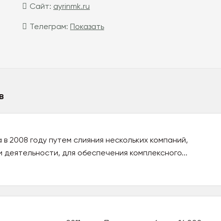
Сайт:
ayrinmk.ru
Телеграм:
Показать
в
в 2008 году путем слияния нескольких компаний,
 деятельности, для обеспечения комплексного...