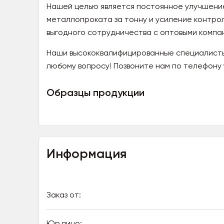
Нашей целью является постоянное улучшение
металлопроката за тонну и усиление контрол
выгодного сотрудничества с оптовыми компан
Наши высококвалифицированные специалисты 
любому вопросу! Позвоните нам по телефону 
Образцы продукции
Информация
Заказ от:
Юр.лицо: