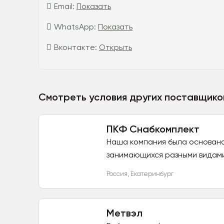
Email:
Показать
WhatsApp:
Показать
Вконтакте:
Открыть
Смотреть условия других поставщико
ПКФ Снабкомплект
Наша компания была основана 
занимающихся разными видами
Россия
,
Екатеринбург
Метвэл