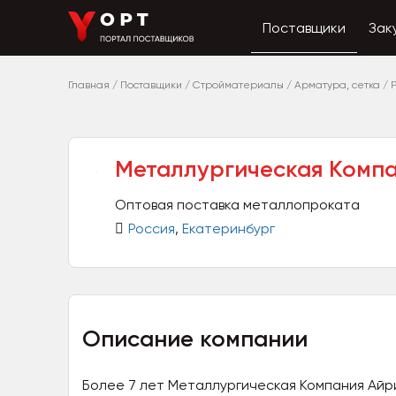
Поставщики
Зак
Главная
/
Поставщики
/
Стройматериалы
/
Арматура, сетка
/
Металлургическая Комп
Оптовая поставка металлопроката
Россия
,
Екатеринбург
Описание компании
Более 7 лет Металлургическая Компания Айр