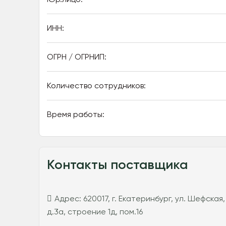
ИНН:
ОГРН / ОГРНИП:
Количество сотрудников:
Время работы:
Контакты поставщика
Адрес:
620017, г. Екатеринбург, ул. Шефская,
д.3а, строение 1д, пом.16