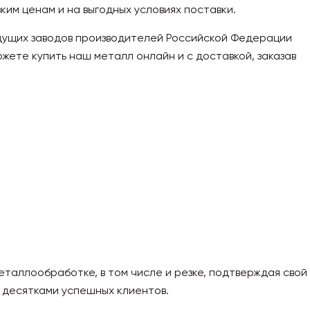
ким ценам и на выгодных условиях поставки.
дущих заводов производителей Российской Федерации
можете купить наш металл онлайн и с доставкой, заказав
еталлообработке, в том числе и резке, подтверждая свой
 десятками успешных клиентов.