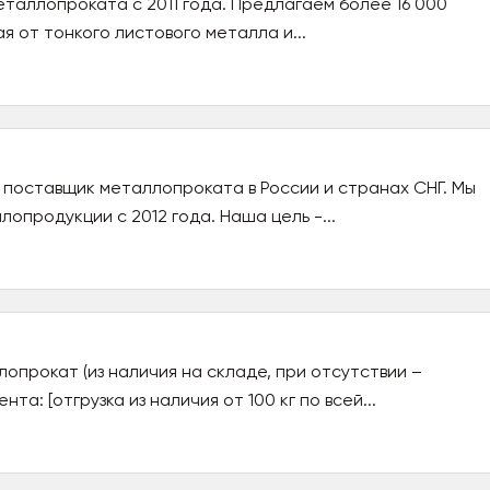
таллопроката с 2011 года. Предлагаем более 16 000
я от тонкого листового металла и...
 поставщик металлопроката в России и странах СНГ. Мы
опродукции с 2012 года. Наша цель -...
лопрокат (из наличия на складе, при отсутствии –
а: [отгрузка из наличия от 100 кг по всей...