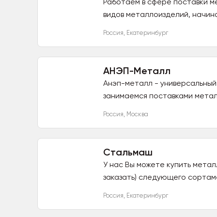
Работаем в сфере поставки ме
видов металлоизделий, начина
Россия
,
Екатеринбург
АНЭП-Металл
Анэп-металл - универсальный
занимаемся поставками металл
Россия
,
Москва
Стальмаш
У нас Вы можете купить метал
заказать) следующего сортамент
Россия
,
Екатеринбург