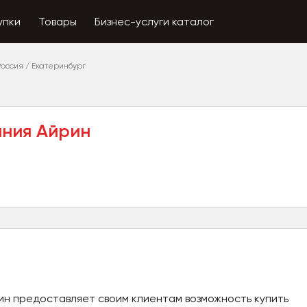
упки
Товары
Бизнес-услуги каталог
Россия
/
Екатеринбург
ания Айрин
ин предоставляет своим клиентам возможность купить