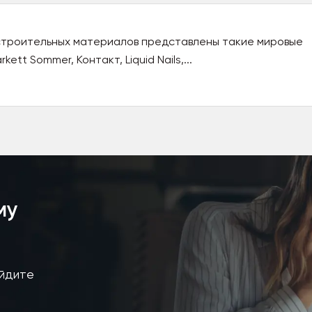
строительных материалов представлены такие мировые
kett Sommer, Контакт, Liquid Nails,...
му
айдите