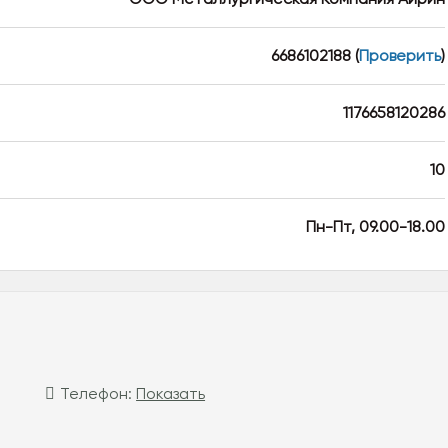
6686102188
(
Проверить
)
1176658120286
10
Пн-Пт, 09.00-18.00
Телефон:
Показать