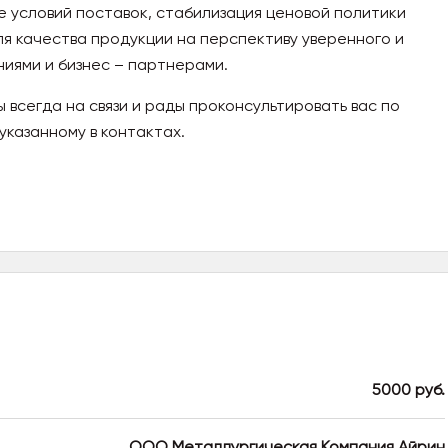
 условий поставок, стабилизация ценовой политики
я качества продукции на перспективу уверенного и
иями и бизнес – партнерами.
всегда на связи и рады проконсультировать вас по
указанному в контактах.
5000 руб.
ООО Металлургическая Компания Айрин