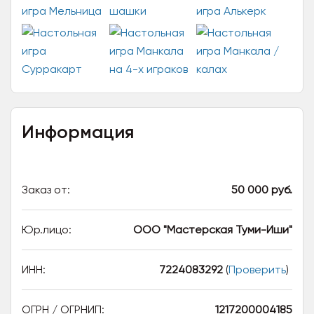
Информация
Заказ от:
50 000 руб.
Юр.лицо:
ООО "Мастерская Туми-Иши"
ИНН:
7224083292
(
Проверить
)
ОГРН / ОГРНИП:
1217200004185