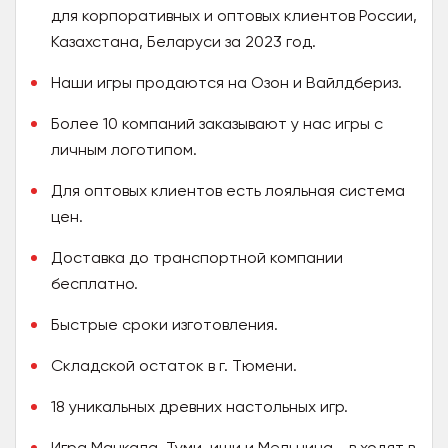
для корпоративных и оптовых клиентов России,
Казахстана, Беларуси за 2023 год.
Наши игры продаются на Озон и Вайлдбериз.
Более 10 компаний заказывают у нас игры с
личным логотипом.
Для оптовых клиентов есть лояльная система
цен.
Доставка до транспортной компании
бесплатно.
Быстрые сроки изготовления.
Складской остаток в г. Тюмени.
18 уникальных древних настольных игр.
Игра Манкала, Туми-иши и Мельница - в ходят в