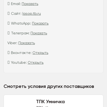
Email:
Показать
Сайт:
lasop.tb.ru
WhatsApp:
Показать
Телеграм:
Показать
Viber:
Показать
Вконтакте:
Открыть
Youtube:
Открыть
Смотреть условия других поставщиков
ТПК Умничка