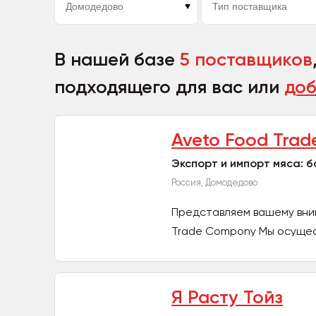
В нашей базе
5 поставщиков
подходящего для вас или
доб
Aveto Food Trad
Экспорт и импорт мяса: б
Россия, Домодедово
Представляем вашему вни
Trade Compony Мы осущест
Я Расту Тойз