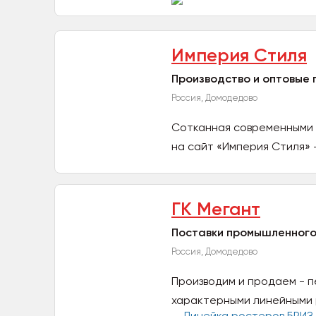
Империя Стиля
Производство и оптовые 
Россия, Домодедово
Сотканная современными 
на сайт «Империя Стиля» 
ГК Мегант
Поставки промышленного
Россия, Домодедово
Производим и продаем - п
характерными линейными ра