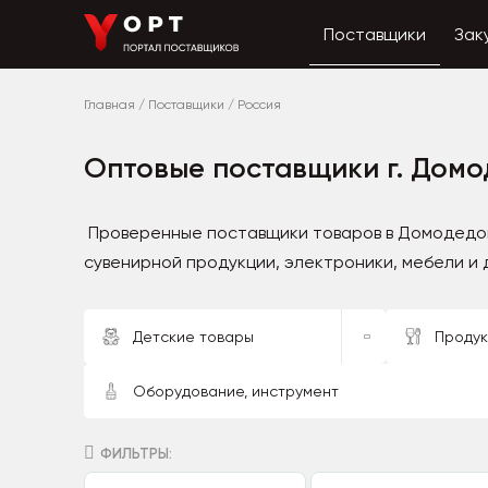
Поставщики
Зак
Главная
/
Поставщики
/
Россия
Оптовые поставщики г. Домо
Проверенные поставщики товаров в Домодедов
сувенирной продукции, электроники, мебели и 
Детские товары
Продук
Оборудование, инструмент
ФИЛЬТРЫ: