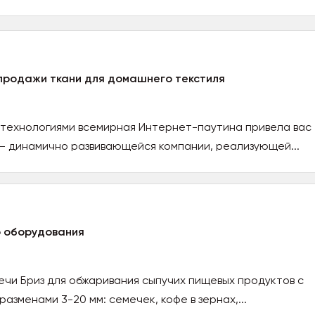
продажи ткани для домашнего текстиля
технологиями всемирная Интернет-паутина привела вас
— динамично развивающейся компании, реализующей...
 оборудования
ечи Бриз для обжаривания сыпучих пищевых продуктов с
зменами 3-20 мм: семечек, кофе в зернах,...