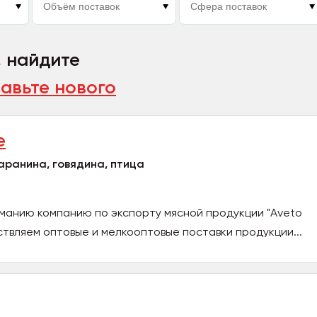
, найдите
авьте нового
e
аранина, говядина, птица
манию компанию по экспорту мясной продукции "Aveto
вляем оптовые и мелкооптовые поставки продукции...