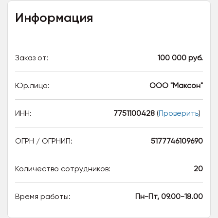
Информация
Заказ от:
100 000 руб.
Юр.лицо:
ООО "Максон"
ИНН:
7751100428
(
Проверить
)
ОГРН / ОГРНИП:
5177746109690
Количество сотрудников:
20
Время работы:
Пн-Пт, 09.00-18.00