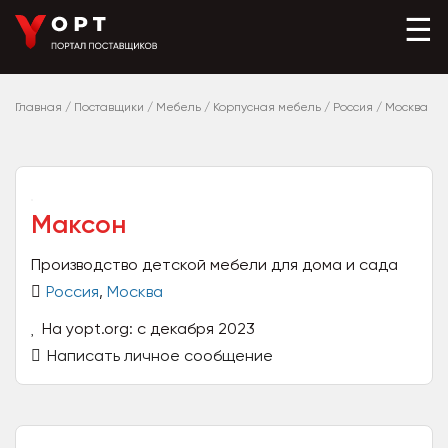
☰
Главная
/
Поставщики
/
Мебель
/
Корпусная мебель
/
Россия
/
Москва
Максон
Производство детской мебели для дома и сада
Россия
,
Москва
На yopt.org: с декабря 2023
Написать личное сообщение