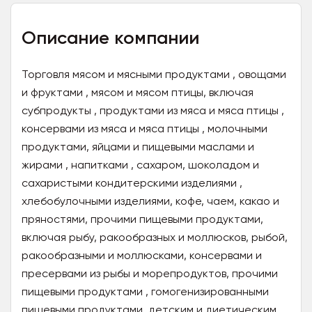
Описание компании
Торговля мясом и мясными продуктами , овощами
и фруктами , мясом и мясом птицы, включая
субпродукты , продуктами из мяса и мяса птицы ,
консервами из мяса и мяса птицы , молочными
продуктами, яйцами и пищевыми маслами и
жирами , напитками , сахаром, шоколадом и
сахаристыми кондитерскими изделиями ,
хлебобулочными изделиями, кофе, чаем, какао и
пряностями, прочими пищевыми продуктами,
включая рыбу, ракообразных и моллюсков, рыбой,
ракообразными и моллюсками, консервами и
пресервами из рыбы и морепродуктов, прочими
пищевыми продуктами , гомогенизированными
пищевыми продуктами, детским и диетическим