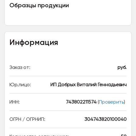
Образцы продукции
Информация
Заказ от:
руб.
Юр.лицо:
ИП Добрых Виталий Геннадьевич
ИНН:
743802211574
(
Проверить
)
ОГРН / ОГРНИП:
304743820100040