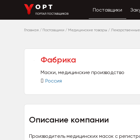
Поставщики
Зак
Главная
/
Поставщики
/
Медицинские товары
/
Лекарственные
Фабрика
Маски, медицинские производство
Россия
Описание компании
Производитель медицинских масок с регист