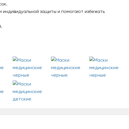
сок.
м индивидуальной защиты и помогают избежать
.