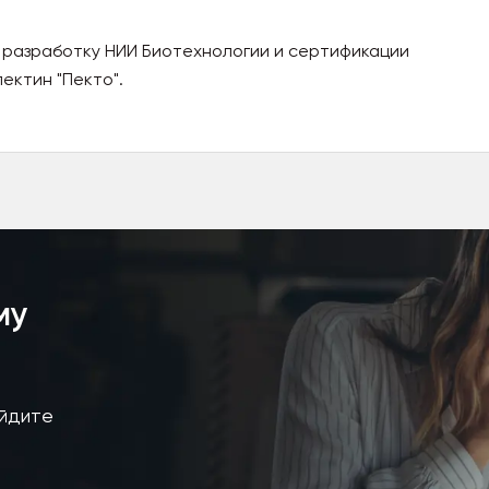
 разработку НИИ Биотехнологии и сертификации
ектин "Пекто".
му
айдите