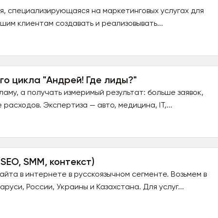
я, специализирующаяся на маркетинговых услугах для
шим клиентам создавать и реализовывать...
го цикла "Андрей! Где лиды?"
аму, а получать измеримый результат: больше заявок,
расходов. Экспертиза — авто, медицина, IT,...
SEO, SMM, контекст)
йта в интернете в русскоязычном сегменте. Возьмем в
руси, России, Украины и Казахстана. Для услуг...