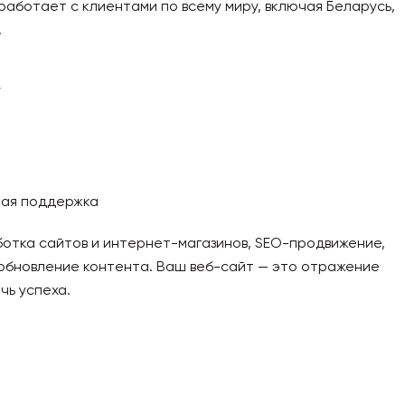
работает с клиентами по всему миру, включая Беларусь,
.
у
ная поддержка
ботка сайтов и интернет-магазинов, SEO-продвижение,
 обновление контента. Ваш веб-сайт — это отражение
чь успеха.