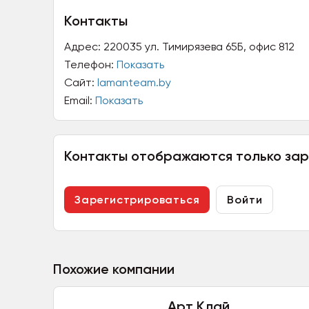
Контакты
Адрес:
220035 ул. Тимирязева 65Б, офис 812
Телефон:
Показать
Сайт:
lamanteam.by
Email:
Показать
Контакты отображаются только за
Зарегистрироваться
Войти
Похожие компании
Арт Клай