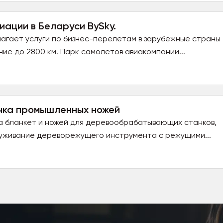
ации в Беларуси BySky.
агает услуги по бизнес-перелетам в зарубежные страны
ие до 2800 км. Парк самолетов авиакомпании...
очка промышленных ножей
а бланкет и ножей для деревообрабатывающих станков,
луживание дереворежущего инструмента с режущими...