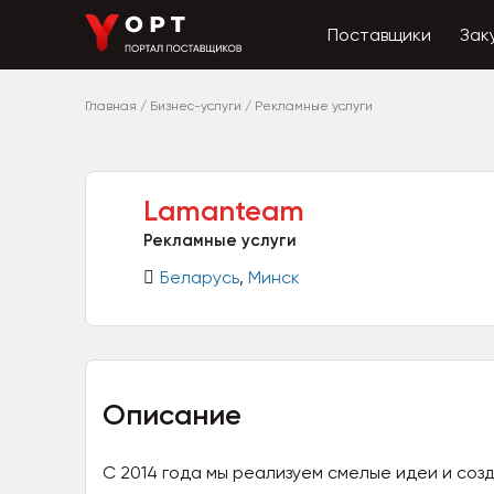
Поставщики
Зак
Главная
/
Бизнес-услуги
/
Рекламные услуги
Lamanteam
Рекламные услуги
Беларусь
,
Минск
Описание
С 2014 года мы реализуем смелые идеи и соз