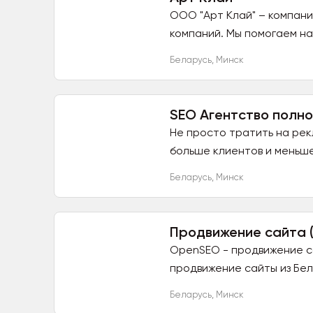
ООО "Арт Клай" – компани
компаний. Мы помогаем на
Беларусь
,
Минск
SEO Агентство полно
Не просто тратить на рекл
больше клиентов и меньше 
Беларусь
,
Минск
Продвижение сайта (
OpenSEO - продвижение са
продвижение сайты из Бела
Беларусь
,
Минск