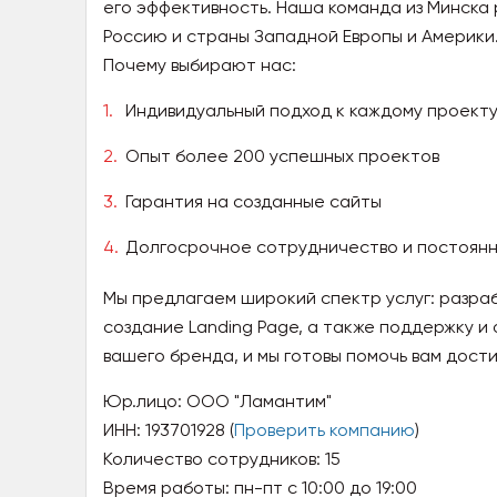
его эффективность. Наша команда из Минска 
Россию и страны Западной Европы и Америки
Почему выбирают нас:
Индивидуальный подход к каждому проект
Опыт более 200 успешных проектов
Гарантия на созданные сайты
Долгосрочное сотрудничество и постоян
Мы предлагаем широкий спектр услуг: разра
создание Landing Page, а также поддержку и
вашего бренда, и мы готовы помочь вам дости
Юр.лицо:
ООО "Ламантим"
ИНН:
193701928 (
Проверить компанию
)
Количество сотрудников:
15
Время работы:
пн-пт с 10:00 до 19:00