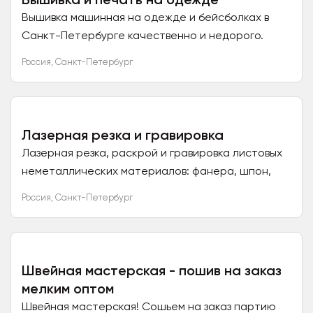
Вышивка машинная на одежде и бейсболках в
Санкт-Петербурге качественно и недорого.
Большой опыт работы. Сотрудничаем со всеми
Россия
,
Санкт-Петербург
регионами. Принимаем...
Лазерная резка и гравировка
Лазерная резка, раскрой и гравировка листовых
неметаллических материалов: фанера, шпон,
МДФ, различные пластики, картон, резина,
Россия
,
Санкт-Петербург
паронит, ткани,...
Швейная мастерская - пошив на заказ
мелким оптом
Швейная мастерская! Сошьем на заказ партию