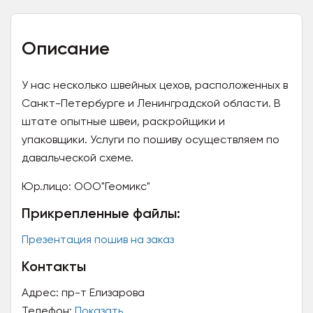
Описание
У нас несколько швейных цехов, расположенных в
Санкт-Петербурге и Ленинградской области. В
штате опытные швеи, раскройщики и
упаковщики. Услуги по пошиву осуществляем по
давальческой схеме.
Юр.лицо:
ООО"Геомикс"
Прикрепленные файлы:
Презентация пошив на заказ
Контакты
Адрес:
пр-т Елизарова
Телефон:
Показать