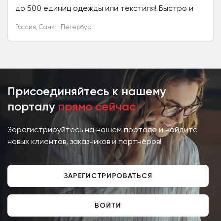
до 500 единиц одежды или текстиля! Быстро и
точно в согласованный срок! *
Россия
,
Санкт-Петербург
Профессиональное оборудование...
Присоединяйтесь к нашему
порталу
прямо сейчас
Зарегистрируйтесь на нашем портале и найдите
новых клиентов, заказчиков и партнёров!
ЗАРЕГИСТРИРОВАТЬСЯ
ВОЙТИ