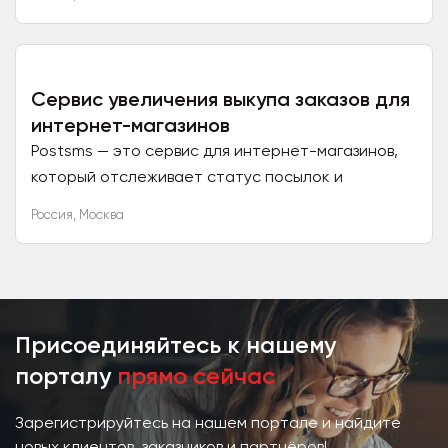
дропшипперов. Одна...
Сервис увеличения выкупа заказов для
интернет-магазинов
Postsms — это сервис для интернет-магазинов,
который отслеживает статус посылок и
автоматически отправляет Вашим клиентам
Россия
,
Москва
СМС со статусом посылки....
Присоединяйтесь к нашему
порталу
прямо сейчас
Зарегистрируйтесь на нашем портале и найдите
новых клиентов, заказчиков и партнёров!