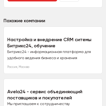
Похожие компании
Настройка и внедрение CRM ситемы
Битрикс24, обучение
Битрикс24 - информационная платформа для
удобного ведения бизнеса и хранения
информации о клиентах,заказах. В этой системе
Россия
,
Москва
можно ставить задачи,...
Avela24 - сервис объединяющий
поставщиков и покупателей
Мы приглашаем к сотрудничеству