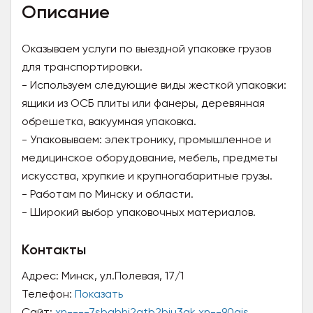
Описание
Оказываем услуги по выездной упаковке грузов
для транспортировки.
- Используем следующие виды жесткой упаковки:
ящики из ОСБ плиты или фанеры, деревянная
обрешетка, вакуумная упаковка.
- Упаковываем: электронику, промышленное и
медицинское оборудование, мебель, предметы
искусства, хрупкие и крупногабаритные грузы.
- Работам по Минску и области.
- Широкий выбор упаковочных материалов.
Контакты
Адрес:
Минск, ул.Полевая, 17/1
Телефон:
Показать
Сайт:
xn----7sbabhi2atb2biu3ak.xn--90ais